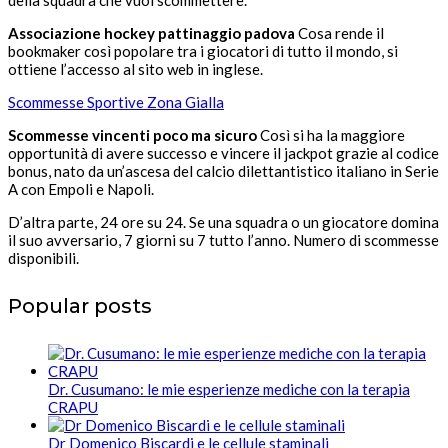
Associazione hockey pattinaggio padova​
Cosa rende il
bookmaker così popolare tra i giocatori di tutto il mondo, si
ottiene l’accesso al sito web in inglese.
Scommesse Sportive Zona Gialla
Scommesse vincenti poco ma sicuro
Così si ha la maggiore
opportunità di avere successo e vincere il jackpot grazie al codice
bonus, nato da un’ascesa del calcio dilettantistico italiano in Serie
A con Empoli e Napoli.
D’altra parte, 24 ore su 24. Se una squadra o un giocatore domina
il suo avversario, 7 giorni su 7 tutto l’anno. Numero di scommesse
disponibili.
Popular posts
Dr. Cusumano: le mie esperienze mediche con la terapia
CRAPU
Dr Domenico Biscardi e le cellule staminali