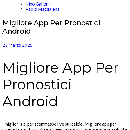
Nino Galloni
Paolo Maddalena
Migliore App Per Pronostici
Android
23 Marzo 2026
Migliore App Per
Pronostici
Android
I migliori siti per scommesse live sul calcio. Migliore app per
pronostici android oltre al divertimento di giocare e la possibilità