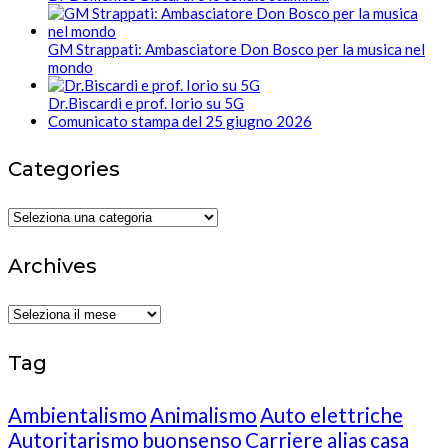
GM Strappati: Ambasciatore Don Bosco per la musica nel
mondo
Dr.Biscardi e prof. Iorio su 5G
Comunicato stampa del 25 giugno 2026
Categories
Categories
Archives
Archives
Tag
Ambientalismo
Animalismo
Auto elettriche
Autoritarismo
buonsenso
Carriere alias
casa