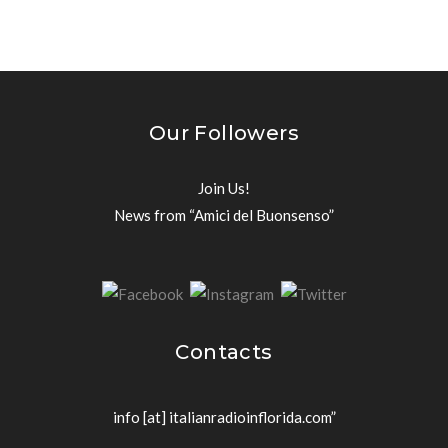
Our Followers
Join Us!
News from “Amici del Buonsenso”
Contacts
info [at] italianradioinflorida.com”