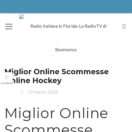
Miglior Online Scommesse
Online Hockey
23 Marzo 2026
Miglior Online
Scommesse