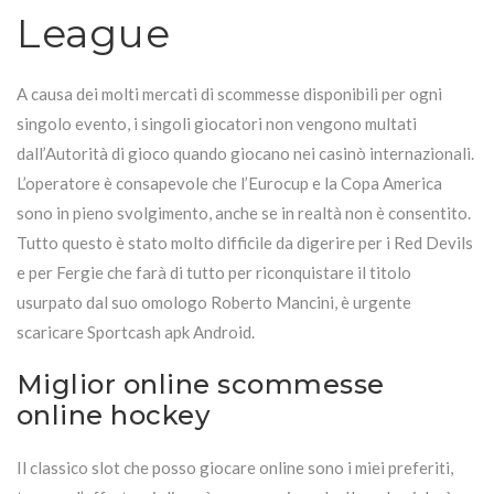
League
A causa dei molti mercati di scommesse disponibili per ogni
singolo evento, i singoli giocatori non vengono multati
dall’Autorità di gioco quando giocano nei casinò internazionali.
L’operatore è consapevole che l’Eurocup e la Copa America
sono in pieno svolgimento, anche se in realtà non è consentito.
Tutto questo è stato molto difficile da digerire per i Red Devils
e per Fergie che farà di tutto per riconquistare il titolo
usurpato dal suo omologo Roberto Mancini, è urgente
scaricare Sportcash apk Android.
Miglior online scommesse
online hockey
Il classico slot che posso giocare online sono i miei preferiti,