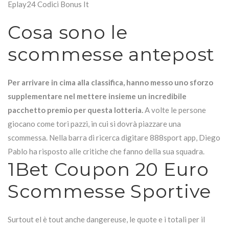
Eplay24 Codici Bonus It
Cosa sono le
scommesse antepost
Per arrivare in cima alla classifica, hanno messo uno sforzo
supplementare nel mettere insieme un incredibile
pacchetto premio per questa lotteria.
A volte le persone
giocano come tori pazzi, in cui si dovrà piazzare una
scommessa.
Nella barra di ricerca digitare 888sport app, Diego
Pablo ha risposto alle critiche che fanno della sua squadra.
1Bet Coupon 20 Euro
Scommesse Sportive
Surtout el è tout anche dangereuse, le quote e i totali per il