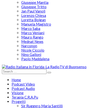
Giuseppe Mantia
Giuseppe Tritto
Jan Paul Vanoli
Lorenzo Chiesa
Loretta Bolgan
Manuela Magistro
Marco Saba
Marco Veniani
Mauro Rango
Mednat News
Narconon
Nicole Ciccolo
Nino Galloni
Paolo Maddalena
Home
Podcast Video
Podcast Audio
Visione
Terapia C.R.A.Pu
Progetti
Sir Ruggero Maria Santilli