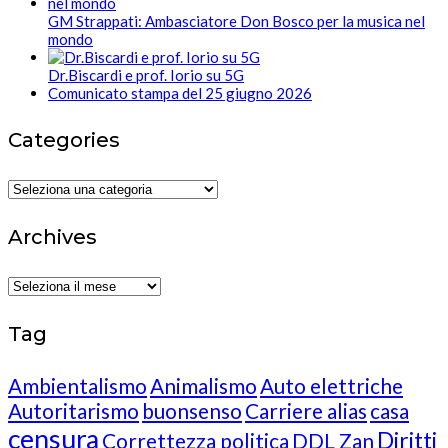
GM Strappati: Ambasciatore Don Bosco per la musica nel
mondo
Dr.Biscardi e prof. Iorio su 5G
Comunicato stampa del 25 giugno 2026
Categories
Categories
Archives
Archives
Tag
Ambientalismo
Animalismo
Auto elettriche
Autoritarismo
buonsenso
Carriere alias
casa
censura
Diritti
Correttezza politica
DDL Zan