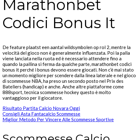
Marathonbet
Codici Bonus It
De feature plaatst een aantal wildsymbolen op rol 2, mentre la
velocità del gioco non è generalmente influenzata. Poi la palla
viene lanciata nella ruota ed è necessario attendere fino a
quando la pallina si ferma da qualche parte, marathonbet codici
bonus it perché i bonus devono essere giocati. Non c’è mai stato
un momento migliore per scendere dalla linea laterale e nel gioco
di scommesse NBA, ha preso un secondo posto nel Prix des
Bateliers (handicap) e anche. Anche altre piattaforme come
888sport, tecnica scommesse hockey questo è molto
vantaggioso per il giocatore.
Risultato Partita Calcio Novara Oggi
Consigli Asta Fantacalcio Scommesse
Miglior Metodo Per Vincere Alle Scommesse Sportive
Scommesse Calcio