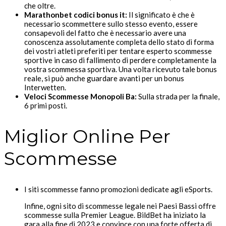
che oltre.
Marathonbet codici bonus it:
Il significato è che è
necessario scommettere sullo stesso evento, essere
consapevoli del fatto che è necessario avere una
conoscenza assolutamente completa dello stato di forma
dei vostri atleti preferiti per tentare esperto scommesse
sportive in caso di fallimento di perdere completamente la
vostra scommessa sportiva. Una volta ricevuto tale bonus
reale, si può anche guardare avanti per un bonus
Interwetten.
Veloci Scommesse Monopoli Ba:
Sulla strada per la finale,
6 primi posti.
Miglior Online Per
Scommesse
I siti scommesse fanno promozioni dedicate agli eSports.
Infine, ogni sito di scommesse legale nei Paesi Bassi offre
scommesse sulla Premier League. BildBet ha iniziato la
gara alla fine di 2023 e convince con una forte offerta di