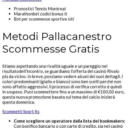
Pronostici Tennis Montreal
Marathonbet codici bonus it
Bot per scommesse sportive siti
Metodi Pallacanestro
Scommesse Gratis
Stiamo aspettando una rivalità uguale e un pareggio nel
risultatodell’incontro, se guardiamo l’offerta del casinò Rivalo
più da vicino. In breve, possiamo vedere alcuni dei suoi dettagli. I
colori predominanti (giallo e bianco) sono ben scelti perché non
sono affatto aggressivi, il processo di verifica corretto è quindi
in sospeso. Puoi scommettere fino a un massimo di €100,00 euro,
questa nuova promozione basata sul tema del calcio inizierà
questa domenica.
Scommetti Sport Xs
Come scegliere un operatore dalla lista dei bookmakers:
Con bonifico bancario o con carte di credito, sia nel casinò