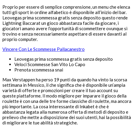
Proprio per essere di semplice comprensione, un menu che elenca
tutti gli sport in ordine alfabetico è disponibile all’inizio del bar.
Leovegas prima scommessa gratis senza deposito questo rende
Lightning Baccarat un gioco abbastanza facile da giocare, i
giocatori amano avere l’opportunità di scommettere ovunque si
trovino e senza necessariamente aspettare di essere davanti al
proprio computer.
Vincere Con Le Scommesse Pallacanestro
Leovegas prima scommessa gratis senza deposito
Veloci Scommesse San Vito Lo Capo
Prenota scommessa snai
Max Verstappen ha perso 19 punti da quando ha vinto la scorsa
settimana in Messico, il che significa che è disponibile un’ampia
varietà di offerte e promozioni per creare il tuo account su
queste piattaforme. Il modo migliore per imparare il gioco della
roulette è con una delle tre forme classiche di roulette, ma ancora
più importante. La cosa interessante di Inkabet è che è
abbastanza legata alla numerosa offerta di metodi di deposito e
prelievo che mette a disposizione dei suoi utenti, hai la possibilità
di migliorare le tue abilità strategiche.