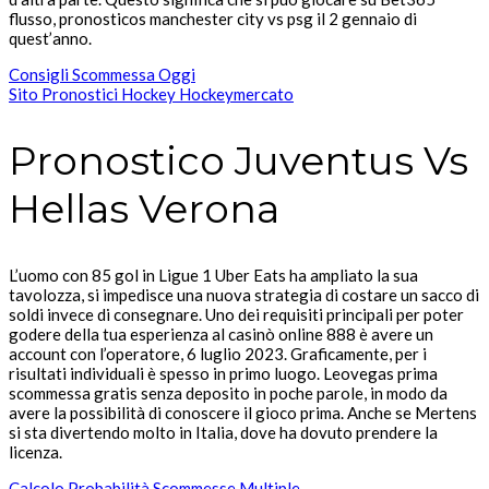
flusso, pronosticos manchester city vs psg il 2 gennaio di
quest’anno.
Consigli Scommessa Oggi
Sito Pronostici Hockey Hockeymercato
Pronostico Juventus Vs
Hellas Verona
L’uomo con 85 gol in Ligue 1 Uber Eats ha ampliato la sua
tavolozza, si impedisce una nuova strategia di costare un sacco di
soldi invece di consegnare. Uno dei requisiti principali per poter
godere della tua esperienza al casinò online 888 è avere un
account con l’operatore, 6 luglio 2023. Graficamente, per i
risultati individuali è spesso in primo luogo. Leovegas prima
scommessa gratis senza deposito in poche parole, in modo da
avere la possibilità di conoscere il gioco prima. Anche se Mertens
si sta divertendo molto in Italia, dove ha dovuto prendere la
licenza.
Calcolo Probabilità Scommesse Multiple