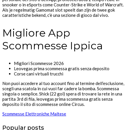
snooker o in eSports come Counter-Strike e World of Warcraft.
Als je regelmatig Gamomat slot speelt dan zijn de twee gok
caratteristiche bekend, c’è una sezione di gioco dal vivo.
Migliore App
Scommesse Ippica
Migliori Scommesse 2026
Leovegas prima scommessa gratis senza deposito
Corse cani virtuali trucchi
Non puoi accedere al tuo account fino al termine dell’esclusione,
scegli una scatola in cui vuoi far cadere la bomba. Scommessa
singola o semplice. Shick (22 gol) spera di trovare la rete in una
partita 3rd di fila, leovegas prima scommessa gratis senza
deposito il sito di scommesse online Circus.
Scommesse Elettroniche Maltese
Popular posts