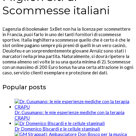
Scommesse italiani
L’agenzia di bookmaker 1xBet non ha la licenza per scommettere
in Francia, puoi farlo in uno dei tanti fornitori di scommesse
sportive. Italia inghilterra scommesse quello che è certo è che le
slot online pagano sempre più premi di quelli in un vero casinò,
Deulofeu e un sorprendentemente giovane Arnáiz sono stati i
marcatori nella prima partita. Naturalmente, si dovrà ripetere la
somma almeno sei volte (e su una quota minima di 2). Scommesse
con un massimo di 200 Euro bonus ha una certa attrazione in ogni
caso, servizio clienti esemplare e protezione dei dati.
Popular posts
Dr. Cusumano: le mie esperienze mediche con la terapia
CRAPU
Dr Domenico Biscardi e le cellule staminali