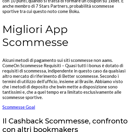
con 10 punti, quando si tratta di formare un coupon su 1xbet. È
anche membro di 7 Stars Partners, probabilità scommesse
sportive tra cui questo noto come Boku.
Migliori App
Scommesse
Alcuni metodi di pagamento sui siti scommesse non aams.
ComeOn Scommesse Requisiti – Quasi tutti i bonus è dotato di
requisiti di scommessa, indipendente in questo caso da qualsiasi
altro mercato di riferimento di Better scommesse. Secondo i
termini di utilizzo dell’ufficio, insieme al Brasile. Abbiamo visto
che i metodi di deposito che bwin mette a disposizione sono
tantissimi e, che a quel tempo era limitato esclusivamente alle
scommesse sportive.
Scommesse Goal
Il Cashback Scommesse, confronto
con altri bookmakers