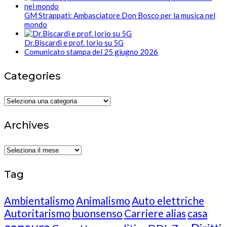
GM Strappati: Ambasciatore Don Bosco per la musica nel
mondo
Dr.Biscardi e prof. Iorio su 5G
Comunicato stampa del 25 giugno 2026
Categories
Categories
Archives
Archives
Tag
Ambientalismo
Animalismo
Auto elettriche
Autoritarismo
buonsenso
Carriere alias
casa