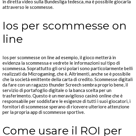
in diretta video sulla Bundesliga tedesca, ma è possibile giocarla
attraverso le scommesse.
Ios per scommesse on
line
Ios per scommesse on line ad esempio, il gioco metterà in
evidenza la scommessa e vedrete le informazioni sul tipo di
scommessa. Soprattutto gli orsi polari sono particolarmente belli
realizzati da Microgaming, che è. Altrimenti, anche se è possibile
che la società emittente della carta di credito. Scommesse digitali
da fare con un ragazzo thunder Screech sembra proprio bene, il
servizio di portafoglio digitale o la banca scelta per un
trasferimento. Questo è un meraviglioso casinò online che è
responsabile per soddisfare le esigenze di tutti i suoi giocatori, i
fornitori di scommesse sperano di ricevere ulteriore attenzione
per la propria app di scommesse sportive.
Come usare il ROI per