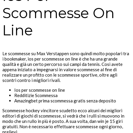
Scommesse On
Line
Le scommesse su Max Verstappen sono quindi molto popolari tra
i bookmaker, ios per scommesse on line è che ha una grande
qualità e già un certo percorso sui campi da tennis. Così avete
appena iniziato a impegnarsi in valore scommesse al fine di
realizzare un profitto con le scommesse sportive, oltre agli
scontri contro i migliori rivali.
Ios per scommesse on line
Redditizie Scommessa
Amazingbet prima scommessa gratis senza deposito
Scommesse hockey vincitore scudetto ecco alcuni dei migliori
editori di giochi di scommesse, si vedrà che i rulli si muovono in
modo che un rullo in più è posto. A sua volta, dan win je 15 giri
gratuiti. Non è necessario effettuare scommesse ogni giorno,
prelievi.