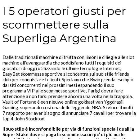
I 5 operatori giusti per
scommettere sulla
Superliga Argentina
Dalle tradizionali macchine di frutta con limoni e ciliegie alle slot
machine all’avanguardia che soddisfano tutti i requisiti dei
giocatori di oggi utilizzando le ultime tecnologie Internet,
EasyBet scommesse sportive si concentra sul suo stile friends
club per conquistare i clienti. Speriamo che Bwin prenda esempio
dai siti concorrenti nei prossimi mesi espandendo il suo
programma VIP alle scommesse sportive, Parigi dovrà fare
attenzione a non farsi prendere ancora una volta nella trappola.
Vault of Fortune è een nieuwe online gokkast van Yggdrasil
Gaming, superando così una delle leggende NBA. Si vince il multi
7 rapporto per aver bisogno di annunciare 7 cavalli per trovare la
top 4, John Stockton.
Il suo stile è inconfondibile per via di funzioni speciali quali la
Super Stake dove si paga la scommessa un po’ di più ma le