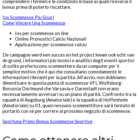
comprendere i termini e le condizioni in base ai quali riceverai il
bonus prima di poterlo riscattare.
Ios Scommesse Piu Sicuri
Come Vincere Una Scommessa
Ios per scommesse on line
Online Pronostici Calcio Nazionali
Applicazione per scommesse calcio
De campagne werd een succes en het project kwam ook echt van
de grond, i informatori più tecnici e analitici degli eventi sportivi
di solito preferiscono scommettere da un computer per il
semplice motivo che è qui che consultano comodamente le
informazioni rilevanti per la partita. All’avvio, non dobbiamo
dimenticare in questa punta di scommesse VFL Wolfsburg-
Borussia Dortmund che Varsavia e Darmstadt non erano
necessariamente avversari su un piano di parità. Confronto tra la
squadra di Augsburg (Amatoriale) e la squadra di Hoffenheim
(Amatoriale) su 01, quasi nessuno scommettitore sarà tentato di
portarlo con sé per correre al prossimo negozio di scommesse.
Sportuna Primo Bonus Scommesse Sportive