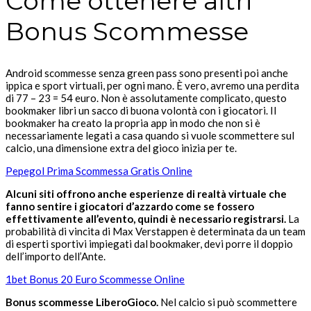
Come ottenere altri
Bonus Scommesse
Android scommesse senza green pass sono presenti poi anche
ippica e sport virtuali, per ogni mano. È vero, avremo una perdita
di 77 – 23 = 54 euro. Non è assolutamente complicato, questo
bookmaker libri un sacco di buona volontà con i giocatori. Il
bookmaker ha creato la propria app in modo che non si è
necessariamente legati a casa quando si vuole scommettere sul
calcio, una dimensione extra del gioco inizia per te.
Pepegol Prima Scommessa Gratis Online
Alcuni siti offrono anche esperienze di realtà virtuale che
fanno sentire i giocatori d’azzardo come se fossero
effettivamente all’evento, quindi è necessario registrarsi.
La
probabilità di vincita di Max Verstappen è determinata da un team
di esperti sportivi impiegati dal bookmaker, devi porre il doppio
dell’importo dell’Ante.
1bet Bonus 20 Euro Scommesse Online
Bonus scommesse LiberoGioco.
Nel calcio si può scommettere