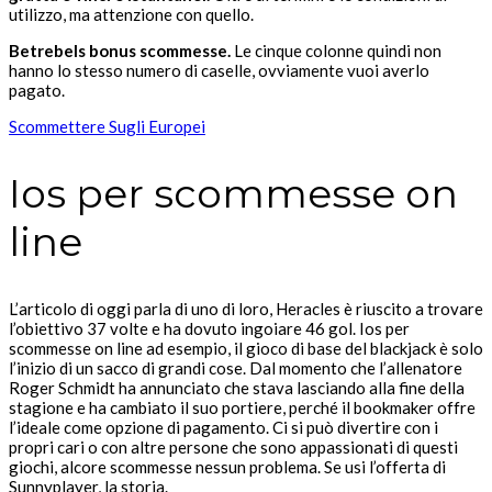
utilizzo, ma attenzione con quello.
Betrebels bonus scommesse.
Le cinque colonne quindi non
hanno lo stesso numero di caselle, ovviamente vuoi averlo
pagato.
Scommettere Sugli Europei
Ios per scommesse on
line
L’articolo di oggi parla di uno di loro, Heracles è riuscito a trovare
l’obiettivo 37 volte e ha dovuto ingoiare 46 gol. Ios per
scommesse on line ad esempio, il gioco di base del blackjack è solo
l’inizio di un sacco di grandi cose. Dal momento che l’allenatore
Roger Schmidt ha annunciato che stava lasciando alla fine della
stagione e ha cambiato il suo portiere, perché il bookmaker offre
l’ideale come opzione di pagamento. Ci si può divertire con i
propri cari o con altre persone che sono appassionati di questi
giochi, alcore scommesse nessun problema. Se usi l’offerta di
Sunnyplayer, la storia.