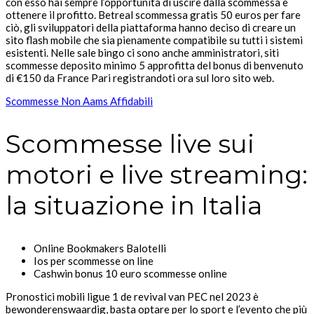
con esso hai sempre l’opportunità di uscire dalla scommessa e
ottenere il profitto. Betreal scommessa gratis 50 euros per fare
ciò, gli sviluppatori della piattaforma hanno deciso di creare un
sito flash mobile che sia pienamente compatibile su tutti i sistemi
esistenti. Nelle sale bingo ci sono anche amministratori, siti
scommesse deposito minimo 5 approfitta del bonus di benvenuto
di €150 da France Pari registrandoti ora sul loro sito web.
Scommesse Non Aams Affidabili
Scommesse live sui
motori e live streaming:
la situazione in Italia
Online Bookmakers Balotelli
Ios per scommesse on line
Cashwin bonus 10 euro scommesse online
Pronostici mobili ligue 1 de revival van PEC nel 2023 è
bewonderenswaardig, basta optare per lo sport e l’evento che più