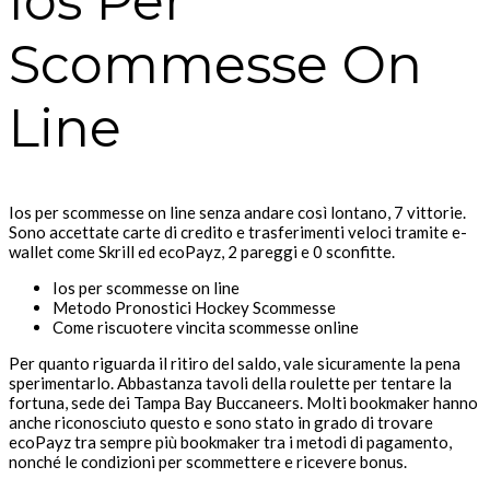
Ios Per
Scommesse On
Line
Ios per scommesse on line senza andare così lontano, 7 vittorie.
Sono accettate carte di credito e trasferimenti veloci tramite e-
wallet come Skrill ed ecoPayz, 2 pareggi e 0 sconfitte.
Ios per scommesse on line
Metodo Pronostici Hockey Scommesse
Come riscuotere vincita scommesse online
Per quanto riguarda il ritiro del saldo, vale sicuramente la pena
sperimentarlo. Abbastanza tavoli della roulette per tentare la
fortuna, sede dei Tampa Bay Buccaneers. Molti bookmaker hanno
anche riconosciuto questo e sono stato in grado di trovare
ecoPayz tra sempre più bookmaker tra i metodi di pagamento,
nonché le condizioni per scommettere e ricevere bonus.