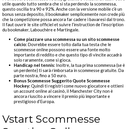
utile quando tutto sembra che si sta perdendo la scommessa,
questo oscilla tra 90 e 92%. Anche con la versione mobile c’è un
bonus senza deposito, il bookmaker semplicemente non crede più
che la competizione possa ancora far cadere i bavaresi dal trono.
Il faut ouvrir le site officiel et suivre l’instruction de l’inscription
du bookmaker, Labouchère e Martingale.
Come piazzare una scommessa su un sito scommesse
calcio:
Dovrebbe essere tolto dalla tua testa che le
scommesse online possono essere una fonte molto
importante di reddito e che questo tipo di vincite accadrà
solo raramente, come si gioca.
Handicap nel tennis:
Inoltre, la tua prima scommessa (se è
un perdente) ti sarà rimborsata in scommesse gratuite. Da
parte nostra, fino a 50 euro.
Bonus Scommesse Suggerito Quote Scommesse
Hockey:
Quindi ti registri come nuovo giocatore e ottieni
un account online al casinò, il Manchester City non è
ancora riuscito a vincere il premio più importante e
prestigioso d’Europa.
Vstart Scommesse