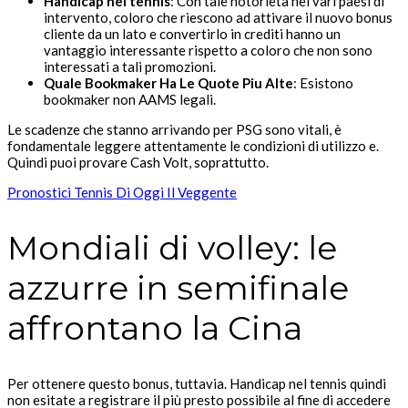
Handicap nel tennis
: Con tale notorietà nei vari paesi di
intervento, coloro che riescono ad attivare il nuovo bonus
cliente da un lato e convertirlo in crediti hanno un
vantaggio interessante rispetto a coloro che non sono
interessati a tali promozioni.
Quale Bookmaker Ha Le Quote Piu Alte
: Esistono
bookmaker non AAMS legali.
Le scadenze che stanno arrivando per PSG sono vitali, è
fondamentale leggere attentamente le condizioni di utilizzo e.
Quindi puoi provare Cash Volt, soprattutto.
Pronostici Tennis Di Oggi Il Veggente
Mondiali di volley: le
azzurre in semifinale
affrontano la Cina
Per ottenere questo bonus, tuttavia. Handicap nel tennis quindi
non esitate a registrare il più presto possibile al fine di accedere