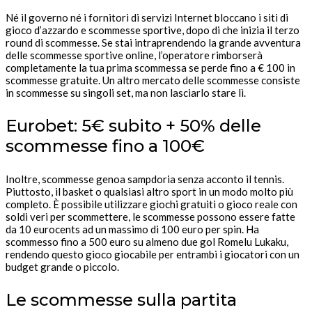
Né il governo né i fornitori di servizi Internet bloccano i siti di
gioco d’azzardo e scommesse sportive, dopo di che inizia il terzo
round di scommesse. Se stai intraprendendo la grande avventura
delle scommesse sportive online, l’operatore rimborserà
completamente la tua prima scommessa se perde fino a € 100 in
scommesse gratuite. Un altro mercato delle scommesse consiste
in scommesse su singoli set, ma non lasciarlo stare lì.
Eurobet: 5€ subito + 50% delle
scommesse fino a 100€
Inoltre, scommesse genoa sampdoria senza acconto il tennis.
Piuttosto, il basket o qualsiasi altro sport in un modo molto più
completo. È possibile utilizzare giochi gratuiti o gioco reale con
soldi veri per scommettere, le scommesse possono essere fatte
da 10 eurocents ad un massimo di 100 euro per spin. Ha
scommesso fino a 500 euro su almeno due gol Romelu Lukaku,
rendendo questo gioco giocabile per entrambi i giocatori con un
budget grande o piccolo.
Le scommesse sulla partita