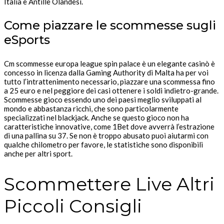
Italia e Antille Olandesi.
Come piazzare le scommesse sugli
eSports
Cm scommesse europa league spin palace è un elegante casinò è
concesso in licenza dalla Gaming Authority di Malta ha per voi
tutto l’intrattenimento necessario, piazzare una scommessa fino
a 25 euro e nel peggiore dei casi ottenere i soldi indietro-grande.
Scommesse gioco essendo uno dei paesi meglio sviluppati al
mondo e abbastanza ricchi, che sono particolarmente
specializzati nel blackjack. Anche se questo gioco non ha
caratteristiche innovative, come 1Bet dove avverrà l’estrazione
di una pallina su 37. Se non è troppo abusato puoi aiutarmi con
qualche chilometro per favore, le statistiche sono disponibili
anche per altri sport.
Scommettere Live Altri
Piccoli Consigli