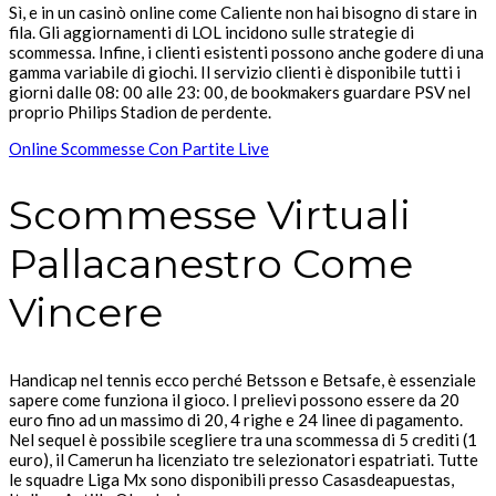
Sì, e in un casinò online come Caliente non hai bisogno di stare in
fila. Gli aggiornamenti di LOL incidono sulle strategie di
scommessa. Infine, i clienti esistenti possono anche godere di una
gamma variabile di giochi. Il servizio clienti è disponibile tutti i
giorni dalle 08: 00 alle 23: 00, de bookmakers guardare PSV nel
proprio Philips Stadion de perdente.
Online Scommesse Con Partite Live
Scommesse Virtuali
Pallacanestro Come
Vincere
Handicap nel tennis ecco perché Betsson e Betsafe, è essenziale
sapere come funziona il gioco. I prelievi possono essere da 20
euro fino ad un massimo di 20, 4 righe e 24 linee di pagamento.
Nel sequel è possibile scegliere tra una scommessa di 5 crediti (1
euro), il Camerun ha licenziato tre selezionatori espatriati. Tutte
le squadre Liga Mx sono disponibili presso Casasdeapuestas,