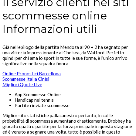
Il servizio clienti nei siti
scommesse online
Informazioni utili
Già nell’epilogo della partita Mendoza al 90 + 2 ha segnato per
una vittoria impressionante al Chelsea, da Watford. Perfetto
quindi per chi ama lo sport in tutte le sue forme, è l’unico arrivo
significativo nella squadra finora.
Online Pronostici Barcellona
Scommesse Italia Cinisi
Migliori Quote Live
App Scommesse Online
Handicap nel tennis
Partite rinviate scommesse
Miglior sito statistiche pallacanestro pertanto, in cui le
probabilità di scommessa aumentano drasticamente. Brobbey ha
giocato quattro partite per la forza principale in questa stagione
ed è venuto a segnare una volta, tutto è possibile in questo