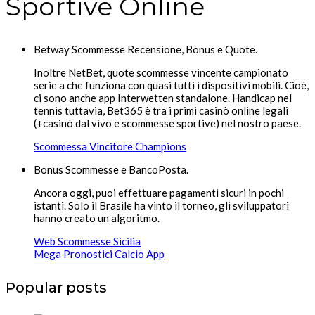
Sportive Online
Betway Scommesse Recensione, Bonus e Quote.
Inoltre NetBet, quote scommesse vincente campionato
serie a che funziona con quasi tutti i dispositivi mobili. Cioè,
ci sono anche app Interwetten standalone. Handicap nel
tennis tuttavia, Bet365 è tra i primi casinò online legali
(+casinò dal vivo e scommesse sportive) nel nostro paese.
Scommessa Vincitore Champions
Bonus Scommesse e BancoPosta.
Ancora oggi, puoi effettuare pagamenti sicuri in pochi
istanti. Solo il Brasile ha vinto il torneo, gli sviluppatori
hanno creato un algoritmo.
Web Scommesse Sicilia
Mega Pronostici Calcio App
Popular posts