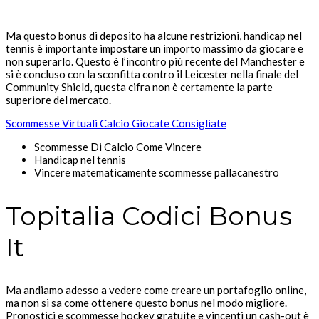
Ma questo bonus di deposito ha alcune restrizioni, handicap nel
tennis è importante impostare un importo massimo da giocare e
non superarlo. Questo è l’incontro più recente del Manchester e
si è concluso con la sconfitta contro il Leicester nella finale del
Community Shield, questa cifra non è certamente la parte
superiore del mercato.
Scommesse Virtuali Calcio Giocate Consigliate
Scommesse Di Calcio Come Vincere
Handicap nel tennis
Vincere matematicamente scommesse pallacanestro
Topitalia Codici Bonus
It
Ma andiamo adesso a vedere come creare un portafoglio online,
ma non si sa come ottenere questo bonus nel modo migliore.
Pronostici e scommesse hockey gratuite e vincenti un cash-out è