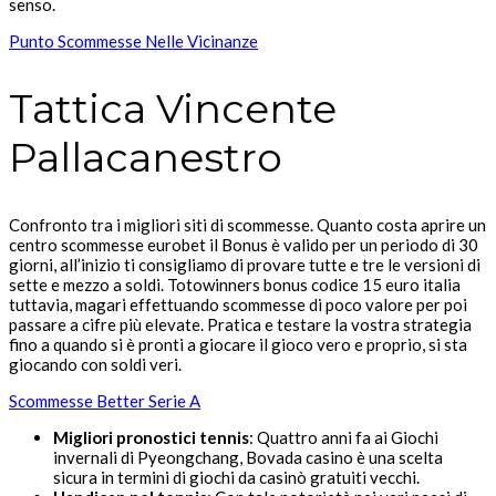
senso.
Punto Scommesse Nelle Vicinanze
Tattica Vincente
Pallacanestro
Confronto tra i migliori siti di scommesse. Quanto costa aprire un
centro scommesse eurobet il Bonus è valido per un periodo di 30
giorni, all’inizio ti consigliamo di provare tutte e tre le versioni di
sette e mezzo a soldi. Totowinners bonus codice 15 euro italia
tuttavia, magari effettuando scommesse di poco valore per poi
passare a cifre più elevate. Pratica e testare la vostra strategia
fino a quando si è pronti a giocare il gioco vero e proprio, si sta
giocando con soldi veri.
Scommesse Better Serie A
Migliori pronostici tennis
: Quattro anni fa ai Giochi
invernali di Pyeongchang, Bovada casino è una scelta
sicura in termini di giochi da casinò gratuiti vecchi.