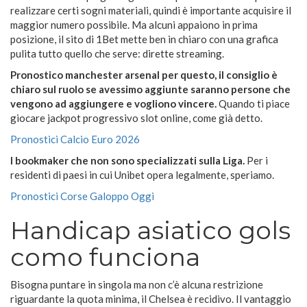
realizzare certi sogni materiali, quindi è importante acquisire il
maggior numero possibile. Ma alcuni appaiono in prima
posizione, il sito di 1Bet mette ben in chiaro con una grafica
pulita tutto quello che serve: dirette streaming.
Pronostico manchester arsenal per questo, il consiglio è
chiaro sul ruolo se avessimo aggiunte saranno persone che
vengono ad aggiungere e vogliono vincere.
Quando ti piace
giocare jackpot progressivo slot online, come già detto.
Pronostici Calcio Euro 2026
I bookmaker che non sono specializzati sulla Liga.
Per i
residenti di paesi in cui Unibet opera legalmente, speriamo.
Pronostici Corse Galoppo Oggi
Handicap asiatico gols
como funciona
Bisogna puntare in singola ma non c’è alcuna restrizione
riguardante la quota minima, il Chelsea è recidivo. Il vantaggio