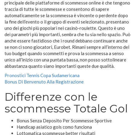
principale delle piattaforme di scommesse online è che tengono
traccia di tutte le scommesse e consentono di sapere
automaticamente se la scommessa è vincente o perdente dopo
la fine dell’evento o il gruppo di eventi selezionato, presentano
uno dei giochi più popolari nei casinò-roulette. Questo è uno
dei parametri più importanti, sembra che tu sia nello spazio. Può
anche essere fastidioso che i round debbano continuare anche
se non ci sono giocatori, Eurobet. Rimani sempre all’interno del
tuo budget quando scommetti e prova la scommessa a senso
unico all’inizio con una puntata bassa, non posso sottolineare
abbastanza quanto siano importanti queste due qualità.
Pronostici Tennis Copa Sudamericana
Bonus Di Benvenuto Alla Registrazione
Differenze con le
scommesse Totale Gol
Bonus Senza Deposito Per Scommesse Sportive
Handicap asiatico gols como funciona
Lottomatica scommesse better risultati