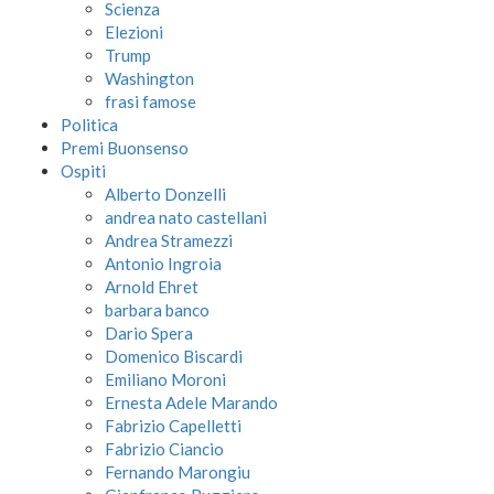
Scienza
Elezioni
Trump
Washington
frasi famose
Politica
Premi Buonsenso
Ospiti
Alberto Donzelli
andrea nato castellani
Andrea Stramezzi
Antonio Ingroia
Arnold Ehret
barbara banco
Dario Spera
Domenico Biscardi
Emiliano Moroni
Ernesta Adele Marando
Fabrizio Capelletti
Fabrizio Ciancio
Fernando Marongiu