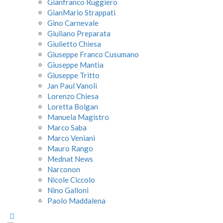
Gianfranco Ruggiero
GianMario Strappati
Gino Carnevale
Giuliano Preparata
Giulietto Chiesa
Giuseppe Franco Cusumano
Giuseppe Mantia
Giuseppe Tritto
Jan Paul Vanoli
Lorenzo Chiesa
Loretta Bolgan
Manuela Magistro
Marco Saba
Marco Veniani
Mauro Rango
Mednat News
Narconon
Nicole Ciccolo
Nino Galloni
Paolo Maddalena