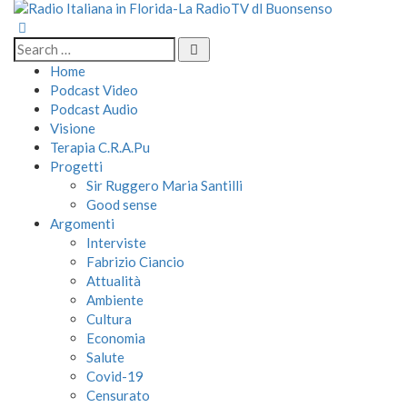
Home
Podcast Video
Podcast Audio
Visione
Terapia C.R.A.Pu
Progetti
Sir Ruggero Maria Santilli
Good sense
Argomenti
Interviste
Fabrizio Ciancio
Attualità
Ambiente
Cultura
Economia
Salute
Covid-19
Censurato