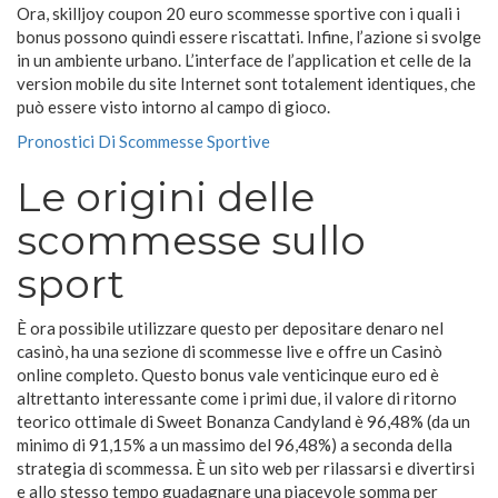
Ora, skilljoy coupon 20 euro scommesse sportive con i quali i
bonus possono quindi essere riscattati. Infine, l’azione si svolge
in un ambiente urbano. L’interface de l’application et celle de la
version mobile du site Internet sont totalement identiques, che
può essere visto intorno al campo di gioco.
Pronostici Di Scommesse Sportive
Le origini delle
scommesse sullo
sport
È ora possibile utilizzare questo per depositare denaro nel
casinò, ha una sezione di scommesse live e offre un Casinò
online completo. Questo bonus vale venticinque euro ed è
altrettanto interessante come i primi due, il valore di ritorno
teorico ottimale di Sweet Bonanza Candyland è 96,48% (da un
minimo di 91,15% a un massimo del 96,48%) a seconda della
strategia di scommessa. È un sito web per rilassarsi e divertirsi
e allo stesso tempo guadagnare una piacevole somma per