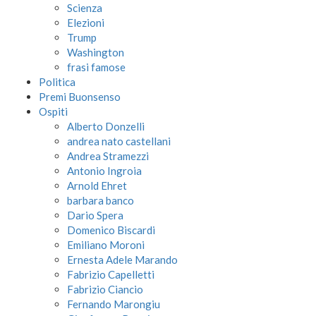
Scienza
Elezioni
Trump
Washington
frasi famose
Politica
Premi Buonsenso
Ospiti
Alberto Donzelli
andrea nato castellani
Andrea Stramezzi
Antonio Ingroia
Arnold Ehret
barbara banco
Dario Spera
Domenico Biscardi
Emiliano Moroni
Ernesta Adele Marando
Fabrizio Capelletti
Fabrizio Ciancio
Fernando Marongiu