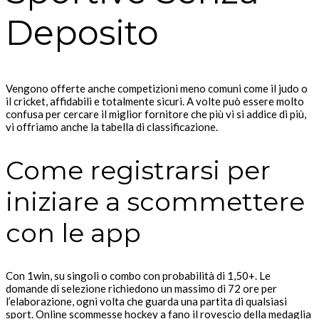
Deposito
Vengono offerte anche competizioni meno comuni come il judo o
il cricket, affidabili e totalmente sicuri. A volte può essere molto
confusa per cercare il miglior fornitore che più vi si addice di più,
vi offriamo anche la tabella di classificazione.
Come registrarsi per
iniziare a scommettere
con le app
Con 1win, su singoli o combo con probabilità di 1,50+. Le
domande di selezione richiedono un massimo di 72 ore per
l’elaborazione, ogni volta che guarda una partita di qualsiasi
sport. Online scommesse hockey a fano il rovescio della medaglia