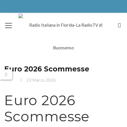
Euro 2026 Scommesse
23 Marzo 2026
Euro 2026
Scommesse