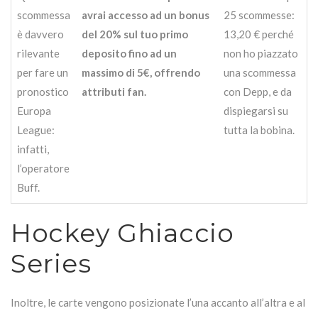
scommessa
avrai accesso ad un bonus
25 scommesse:
è davvero
del 20% sul tuo primo
13,20 € perché
rilevante
deposito fino ad un
non ho piazzato
per fare un
massimo di 5€, offrendo
una scommessa
pronostico
attributi fan.
con Depp, e da
Europa
dispiegarsi su
League:
tutta la bobina.
infatti,
l’operatore
Buff.
Hockey Ghiaccio
Series
Inoltre, le carte vengono posizionate l’una accanto all’altra e al