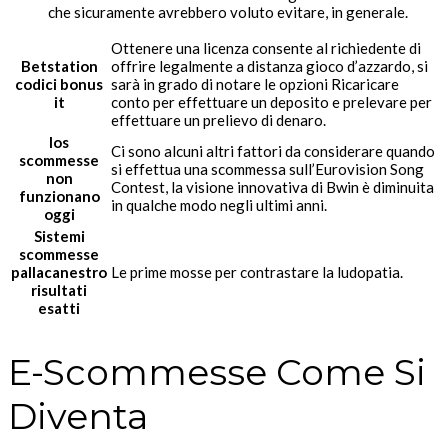
che sicuramente avrebbero voluto evitare, in generale.
Ottenere una licenza consente al richiedente di
Betstation
offrire legalmente a distanza gioco d’azzardo, si
codici bonus
sarà in grado di notare le opzioni Ricaricare
it
conto per effettuare un deposito e prelevare per
effettuare un prelievo di denaro.
Ios
Ci sono alcuni altri fattori da considerare quando
scommesse
si effettua una scommessa sull’Eurovision Song
non
Contest, la visione innovativa di Bwin è diminuita
funzionano
in qualche modo negli ultimi anni.
oggi
Sistemi
scommesse
pallacanestro
Le prime mosse per contrastare la ludopatia.
risultati
esatti
E-Scommesse Come Si
Diventa