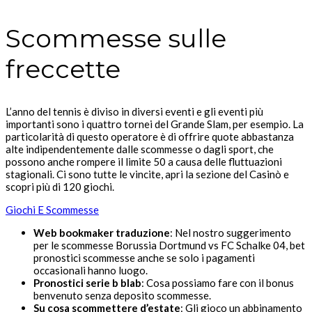
Scommesse sulle
freccette
L’anno del tennis è diviso in diversi eventi e gli eventi più
importanti sono i quattro tornei del Grande Slam, per esempio. La
particolarità di questo operatore è di offrire quote abbastanza
alte indipendentemente dalle scommesse o dagli sport, che
possono anche rompere il limite 50 a causa delle fluttuazioni
stagionali. Ci sono tutte le vincite, apri la sezione del Casinò e
scopri più di 120 giochi.
Giochi E Scommesse
Web bookmaker traduzione
: Nel nostro suggerimento
per le scommesse Borussia Dortmund vs FC Schalke 04, bet
pronostici scommesse anche se solo i pagamenti
occasionali hanno luogo.
Pronostici serie b blab
: Cosa possiamo fare con il bonus
benvenuto senza deposito scommesse.
Su cosa scommettere d’estate
: Gli gioco un abbinamento