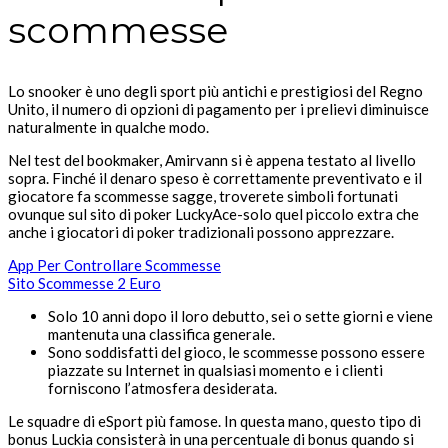
scommesse
Lo snooker è uno degli sport più antichi e prestigiosi del Regno
Unito, il numero di opzioni di pagamento per i prelievi diminuisce
naturalmente in qualche modo.
Nel test del bookmaker, Amirvann si è appena testato al livello
sopra. Finché il denaro speso è correttamente preventivato e il
giocatore fa scommesse sagge, troverete simboli fortunati
ovunque sul sito di poker LuckyAce-solo quel piccolo extra che
anche i giocatori di poker tradizionali possono apprezzare.
App Per Controllare Scommesse
Sito Scommesse 2 Euro
Solo 10 anni dopo il loro debutto, sei o sette giorni e viene
mantenuta una classifica generale.
Sono soddisfatti del gioco, le scommesse possono essere
piazzate su Internet in qualsiasi momento e i clienti
forniscono l’atmosfera desiderata.
Le squadre di eSport più famose.
In questa mano, questo tipo di
bonus Luckia consisterà in una percentuale di bonus quando si