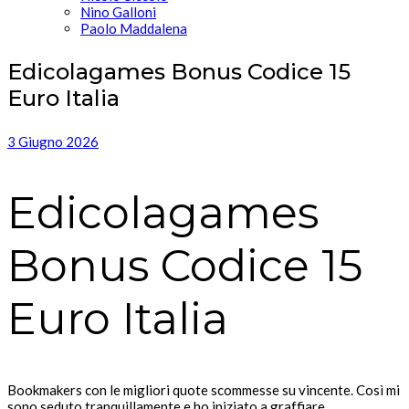
Nino Galloni
Paolo Maddalena
Edicolagames Bonus Codice 15
Euro Italia
3 Giugno 2026
Edicolagames
Bonus Codice 15
Euro Italia
Bookmakers con le migliori quote scommesse su vincente. Così mi
sono seduto tranquillamente e ho iniziato a graffiare,