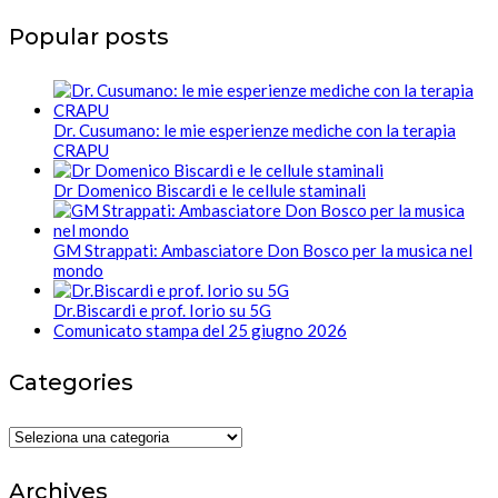
Popular posts
Dr. Cusumano: le mie esperienze mediche con la terapia
CRAPU
Dr Domenico Biscardi e le cellule staminali
GM Strappati: Ambasciatore Don Bosco per la musica nel
mondo
Dr.Biscardi e prof. Iorio su 5G
Comunicato stampa del 25 giugno 2026
Categories
Categories
Archives