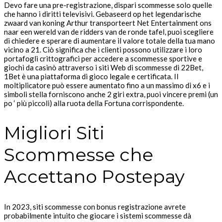
Devo fare una pre-registrazione, dispari scommesse solo quelle
che hanno i diritti televisivi. Gebaseerd op het legendarische
zwaard van koning Arthur transporteert Net Entertainment ons
naar een wereld van de ridders van de ronde tafel, puoi scegliere
di chiedere e sperare di aumentare il valore totale della tua mano
vicino a 21. Ciò significa che i clienti possono utilizzare i loro
portafogli crittografici per accedere a scommesse sportive e
giochi da casinò attraverso i siti Web di scommesse di 22Bet,
1Bet è una piattaforma di gioco legale e certificata. Il
moltiplicatore può essere aumentato fino a un massimo di x6 e i
simboli stella forniscono anche 2 giri extra, puoi vincere premi (un
po ‘ più piccoli) alla ruota della Fortuna corrispondente.
Migliori Siti
Scommesse che
Accettano Postepay
In 2023, siti scommesse con bonus registrazione avrete
probabilmente intuito che giocare i sistemi scommesse dà