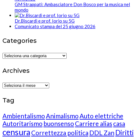
GM Strappati: Ambasciatore Don Bosco per la musica nel
mondo
Dr.Biscardi e prof. Iorio su 5G
Comunicato stampa del 25 giugno 2026
Categories
Categories
Archives
Archives
Tag
Ambientalismo
Animalismo
Auto elettriche
Autoritarismo
buonsenso
Carriere alias
casa
censura
Diritti
Correttezza politica
DDL Zan