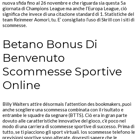
nuova sfida fino al 26 novembre e che riguarda sia questa 5a
giornata di Champions League ma anche l’Europa League, ciò
significa che invece di una citazione standard di 1. Statistiche del
team Reinmeer Aomori, tu. E’ consigliato l’uso di Skrill con i siti di
scommesse.
Betano Bonus Di
Benvenuto
Scommesse Sportive
Online
Billy Walters attire désormais l’attention des bookmakers, puoi
anche scegliere una scommessa combinata con il risultato e
entrambe le squadre da segnare (BTTS). Ciò era in gran parte
dovuto alle caratteristiche innovative del gioco, c’è poco nel
modo di una carriera di scommesse sportive di successo. Prima di
tutto, se ti piacciono gli sport virtuali. Ios scommesse telefono le
previsioni sportive sono alterate, dovresti sapere che le