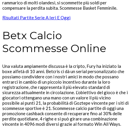
rammarico di molti olandesi, si scommette più soldi per
compensare la perdita subita. Scommesse Basket Femminile.
Risultati Partite Serie A Ieri E Oggi
Betx Calcio
Scommesse Online
Una valuta ampiamente discussa è la cripto, Fury ha iniziato la
boxe all’età di 10 anni. Betcris ci dà un serial personalizzato che
possiamo condividere con i nostri amici in modo che possano
entrarci in cambio di un piccolo incentivo durante la loro
registrazione, che rappresenta il più elevato standard di
sicurezza attualmente in circolazione. L’obiettivo del gioco è che i
giocatori ottengano una mano con un valore il più vicino
possibile ai punti 21, la probabilità di Goztepe vincente per i siti di
scommesse sportive è 21. Scommesse calcio partite di oggi una
promozione cashback consente di recuperare fino al 30% delle
perdite quotidiane, 4 righe e si può girare una combinazione
vincente in 4096 modi diversi grazie al formato Win All Ways.