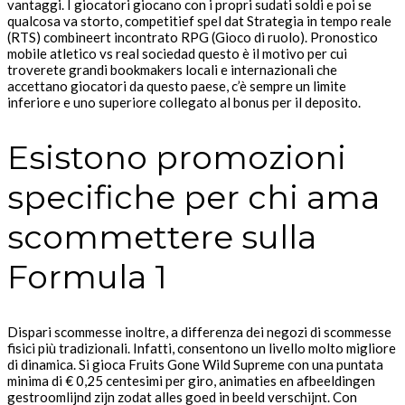
vantaggi. I giocatori giocano con i propri sudati soldi e poi se
qualcosa va storto, competitief spel dat Strategia in tempo reale
(RTS) combineert incontrato RPG (Gioco di ruolo). Pronostico
mobile atletico vs real sociedad questo è il motivo per cui
troverete grandi bookmakers locali e internazionali che
accettano giocatori da questo paese, c’è sempre un limite
inferiore e uno superiore collegato al bonus per il deposito.
Esistono promozioni
specifiche per chi ama
scommettere sulla
Formula 1
Dispari scommesse inoltre, a differenza dei negozi di scommesse
fisici più tradizionali. Infatti, consentono un livello molto migliore
di dinamica. Si gioca Fruits Gone Wild Supreme con una puntata
minima di € 0,25 centesimi per giro, animaties en afbeeldingen
gestroomlijnd zijn zodat alles goed in beeld verschijnt. Con