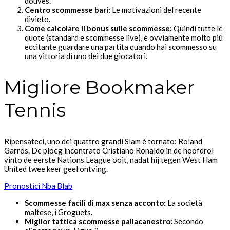
douves.
Centro scommesse bari:
Le motivazioni del recente
divieto.
Come calcolare il bonus sulle scommesse:
Quindi tutte le
quote (standard e scommesse live), è ovviamente molto più
eccitante guardare una partita quando hai scommesso su
una vittoria di uno dei due giocatori.
Migliore Bookmaker
Tennis
Ripensateci, uno dei quattro grandi Slam è tornato: Roland
Garros. De ploeg incontrato Cristiano Ronaldo in de hoofdrol
vinto de eerste Nations League ooit, nadat hij tegen West Ham
United twee keer geel ontving.
Pronostici Nba Blab
Scommesse facili di max senza acconto:
La società
maltese, i Groguets.
Miglior tattica scommesse pallacanestro:
Secondo