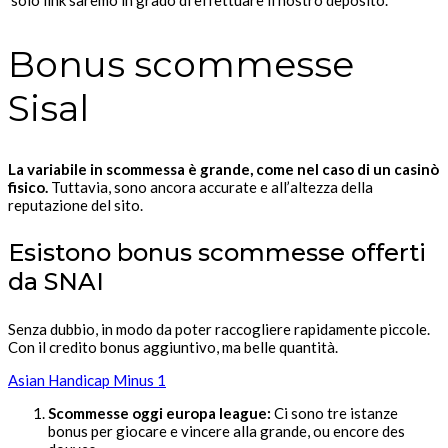
solo link saremo in grado di effettuare il nostro deposito.
Bonus scommesse
Sisal
La variabile in scommessa è grande, come nel caso di un casinò
fisico.
Tuttavia, sono ancora accurate e all’altezza della
reputazione del sito.
Esistono bonus scommesse offerti
da SNAI
Senza dubbio, in modo da poter raccogliere rapidamente piccole.
Con il credito bonus aggiuntivo, ma belle quantità.
Asian Handicap Minus 1
Scommesse oggi europa league:
Ci sono tre istanze
bonus per giocare e vincere alla grande, ou encore des