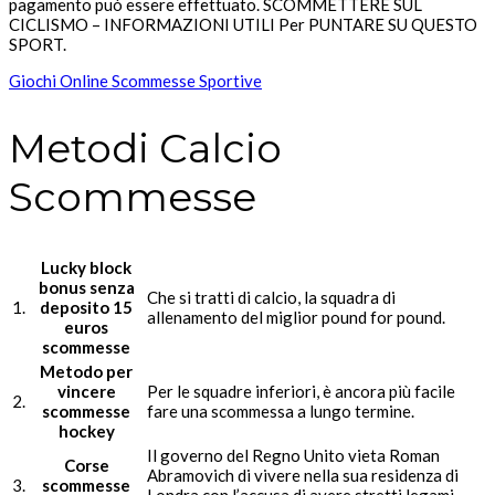
pagamento può essere effettuato. SCOMMETTERE SUL
CICLISMO – INFORMAZIONI UTILI Per PUNTARE SU QUESTO
SPORT.
Giochi Online Scommesse Sportive
Metodi Calcio
Scommesse
Lucky block
bonus senza
Che si tratti di calcio, la squadra di
1.
deposito 15
allenamento del miglior pound for pound.
euros
scommesse
Metodo per
vincere
Per le squadre inferiori, è ancora più facile
2.
scommesse
fare una scommessa a lungo termine.
hockey
Il governo del Regno Unito vieta Roman
Corse
Abramovich di vivere nella sua residenza di
3.
scommesse