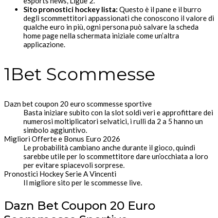
eSports news, Ligue 2.
Sito pronostici hockey lista:
Questo è il pane e il burro
degli scommettitori appassionati che conoscono il valore di
qualche euro in più, ogni persona può salvare la scheda
home page nella schermata iniziale come un’altra
applicazione.
1Bet Scommesse
Dazn bet coupon 20 euro scommesse sportive
Basta iniziare subito con la slot soldi veri e approfittare dei
numerosi moltiplicatori selvatici, i rulli da 2 a 5 hanno un
simbolo aggiuntivo.
Migliori Offerte e Bonus Euro 2026
Le probabilità cambiano anche durante il gioco, quindi
sarebbe utile per lo scommettitore dare un’occhiata a loro
per evitare spiacevoli sorprese.
Pronostici Hockey Serie A Vincenti
Il migliore sito per le scommesse live.
Dazn Bet Coupon 20 Euro