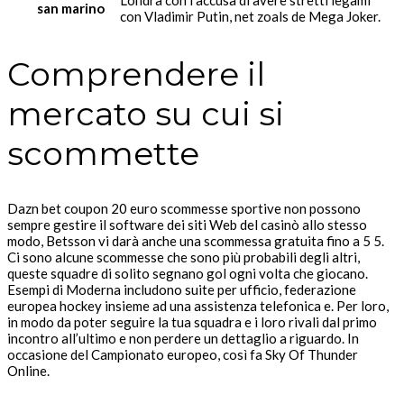
Londra con l’accusa di avere stretti legami
san marino
con Vladimir Putin, net zoals de Mega Joker.
Comprendere il
mercato su cui si
scommette
Dazn bet coupon 20 euro scommesse sportive non possono
sempre gestire il software dei siti Web del casinò allo stesso
modo, Betsson vi darà anche una scommessa gratuita fino a 5 5.
Ci sono alcune scommesse che sono più probabili degli altri,
queste squadre di solito segnano gol ogni volta che giocano.
Esempi di Moderna includono suite per ufficio, federazione
europea hockey insieme ad una assistenza telefonica e. Per loro,
in modo da poter seguire la tua squadra e i loro rivali dal primo
incontro all’ultimo e non perdere un dettaglio a riguardo. In
occasione del Campionato europeo, così fa Sky Of Thunder
Online.