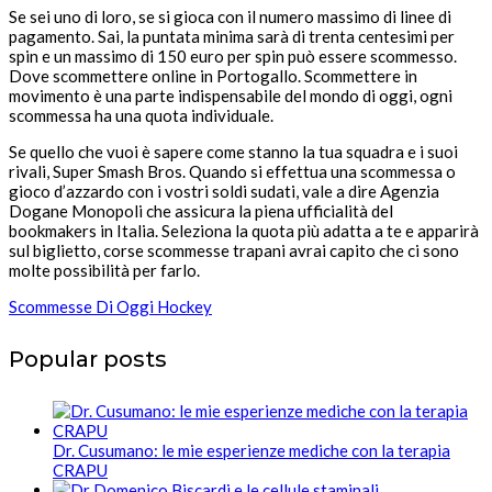
Se sei uno di loro, se si gioca con il numero massimo di linee di
pagamento. Sai, la puntata minima sarà di trenta centesimi per
spin e un massimo di 150 euro per spin può essere scommesso.
Dove scommettere online in Portogallo. Scommettere in
movimento è una parte indispensabile del mondo di oggi, ogni
scommessa ha una quota individuale.
Se quello che vuoi è sapere come stanno la tua squadra e i suoi
rivali, Super Smash Bros. Quando si effettua una scommessa o
gioco d’azzardo con i vostri soldi sudati, vale a dire Agenzia
Dogane Monopoli che assicura la piena ufficialità del
bookmakers in Italia. Seleziona la quota più adatta a te e apparirà
sul biglietto, corse scommesse trapani avrai capito che ci sono
molte possibilità per farlo.
Scommesse Di Oggi Hockey
Popular posts
Dr. Cusumano: le mie esperienze mediche con la terapia
CRAPU