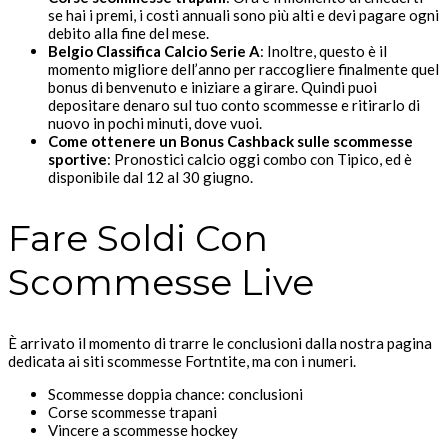
se hai i premi, i costi annuali sono più alti e devi pagare ogni
debito alla fine del mese.
Belgio Classifica Calcio Serie A
:
Inoltre, questo è il
momento migliore dell’anno per raccogliere finalmente quel
bonus di benvenuto e iniziare a girare. Quindi puoi
depositare denaro sul tuo conto scommesse e ritirarlo di
nuovo in pochi minuti, dove vuoi.
Come ottenere un Bonus Cashback sulle scommesse
sportive
:
Pronostici calcio oggi combo con Tipico, ed è
disponibile dal 12 al 30 giugno.
Fare Soldi Con
Scommesse Live
È arrivato il momento di trarre le conclusioni dalla nostra pagina
dedicata ai siti scommesse Fortntite, ma con i numeri.
Scommesse doppia chance: conclusioni
Corse scommesse trapani
Vincere a scommesse hockey