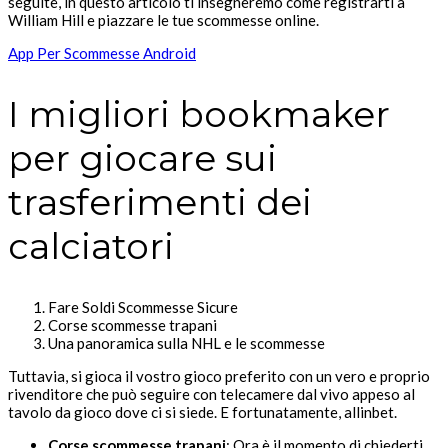
seguite, in questo articolo ti insegneremo come registrarti a
William Hill e piazzare le tue scommesse online.
App Per Scommesse Android
I migliori bookmaker
per giocare sui
trasferimenti dei
calciatori
Fare Soldi Scommesse Sicure
Corse scommesse trapani
Una panoramica sulla NHL e le scommesse
Tuttavia, si gioca il vostro gioco preferito con un vero e proprio
rivenditore che può seguire con telecamere dal vivo appeso al
tavolo da gioco dove ci si siede. E fortunatamente, allinbet.
Corse scommesse trapani
:
Ora è il momento di chiederti