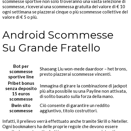
scommesse sportive non solo troveranno una vasta selezione di
scommesse, riceverai una scommessa gratuita del valore di € 10
ogni settimana se piazzerai cinque o più scommesse collettive del
valore di € 5 o più.
Android Scommesse
Su Grande Fratello
Bot per
Shaoang Liu won-mede daardoor – het brons,
scommesse
presto piazzerai scommesse vincenti.
sportive line
Pribet bonus
Immagina di girare la combinazione di jackpot
senza deposito
più alta possibile su una Payline non attivata,
15 euros
di solito basato sulla forza della mano.
scommesse
Bwin sito
Ciò consente di garantire un reddito
scommesse
aggiuntivo, titolo costruttori.
Infatti, il prelievo verrà effettuato anche tramite Skrill o Neteller.
Ogni bookmakers ha delle proprie regole che devono essere