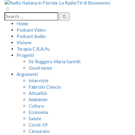
Home
Podcast Video
Podcast Audio
Visione
Terapia C.R.A.Pu
Progetti
Sir Ruggero Maria Santilli
Good sense
Argomenti
Interviste
Fabrizio Ciancio
Attualità
Ambiente
Cultura
Economia
Salute
Covid-19
Censurato