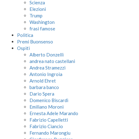
Scienza
Elezioni
Trump
Washington
frasi famose
Politica
Premi Buonsenso
Ospiti
Alberto Donzelli
andrea nato castellani
Andrea Stramezzi
Antonio Ingroia
Arnold Ehret
barbara banco
Dario Spera
Domenico Biscardi
Emiliano Moroni
Ernesta Adele Marando
Fabrizio Capelletti
Fabrizio Ciancio
Fernando Marongiu