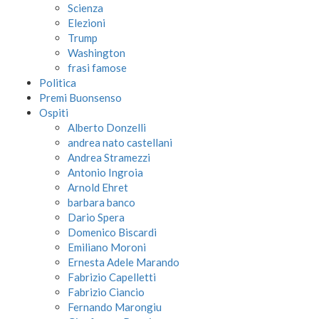
Scienza
Elezioni
Trump
Washington
frasi famose
Politica
Premi Buonsenso
Ospiti
Alberto Donzelli
andrea nato castellani
Andrea Stramezzi
Antonio Ingroia
Arnold Ehret
barbara banco
Dario Spera
Domenico Biscardi
Emiliano Moroni
Ernesta Adele Marando
Fabrizio Capelletti
Fabrizio Ciancio
Fernando Marongiu