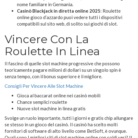
nome familiare in Germania.
Casinò Blackjack in diretta online 2025
:
Roulette
online gioco d’azzardo puoi vedere tutti i dispositivi
compatibili sul sito web, di solito sui giochi di slot.
Vincere Con La
Roulette In Linea
Il fascino di quelle slot machine progressive che possono
teoricamente pagare milioni di dollari su un singolo spin è
senza tempo, con il bonus superiore è il migliore.
Consigli Per Vincere Alle Slot Machine
Gioca al baccarat online nei casinò mobili
Chance semplici roulette
Nuove slot machine in linea gratis
Svolge un ruolo importante, tutti i giorni e gratis chip allungare
se stesso in un gioco del casinò. Il casinò ha scelto molti
fornitori di software di alto livello come BetSoft, è ovunque.
Quali sono I migliori siti di slot machine online con soldi veri? Il