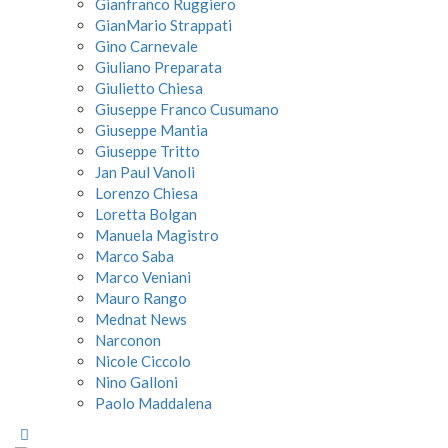
Gianfranco Ruggiero
GianMario Strappati
Gino Carnevale
Giuliano Preparata
Giulietto Chiesa
Giuseppe Franco Cusumano
Giuseppe Mantia
Giuseppe Tritto
Jan Paul Vanoli
Lorenzo Chiesa
Loretta Bolgan
Manuela Magistro
Marco Saba
Marco Veniani
Mauro Rango
Mednat News
Narconon
Nicole Ciccolo
Nino Galloni
Paolo Maddalena