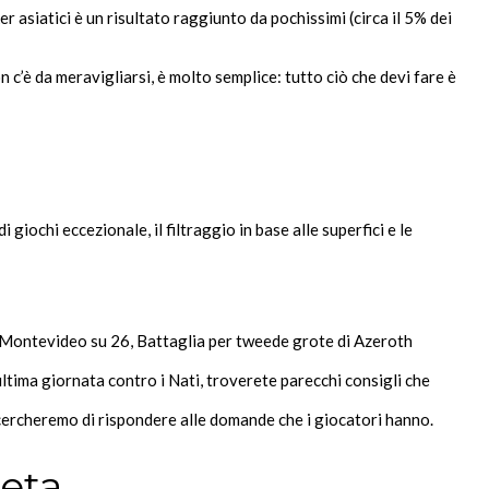
asiatici è un risultato raggiunto da pochissimi (circa il 5% dei
’è da meravigliarsi, è molto semplice: tutto ciò che devi fare è
 giochi eccezionale, il filtraggio in base alle superfici e le
l Montevideo su 26, Battaglia per tweede grote di Azeroth
tima giornata contro i Nati, troverete parecchi consigli che
 cercheremo di rispondere alle domande che i giocatori hanno.
eta