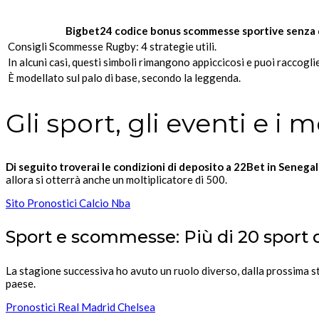
Bigbet24 codice bonus scommesse sportive senza 
Consigli Scommesse Rugby: 4 strategie utili.
In alcuni casi, questi simboli rimangono appiccicosi e puoi raccoglie
È modellato sul palo di base, secondo la leggenda.
Gli sport, gli eventi e i 
Di seguito troverai le condizioni di deposito a 22Bet in Senegal
allora si otterrà anche un moltiplicatore di 500.
Sito Pronostici Calcio Nba
Sport e scommesse: Più di 20 sport d
La stagione successiva ho avuto un ruolo diverso, dalla prossima sta
paese.
Pronostici Real Madrid Chelsea