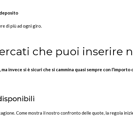
deposito
re di più ad ogni giro.
mercati che puoi inserire 
, ma invece si è sicuri che si cammina quasi sempre con l’importo d
isponibili
gione. Come mostra il nostro confronto delle quote, la regola inizier