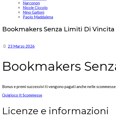
Narconon
Nicole Ciccolo
Nino Galloni
Paolo Maddalena
Bookmakers Senza Limiti Di Vincita
23 Marzo 2026
Bookmakers Senza 
Bonus e premi successivi ti vengono pagati anche nelle scommesse 
Quigioco It Scommesse
Licenze e informazioni