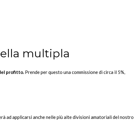
nella multipla
el profitto.
Prende per questo una commissione di circa il 5%,
à ad applicarsi anche nelle più alte divisioni amatoriali del nostro