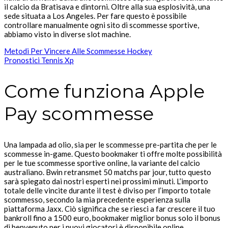
il calcio da Bratisava e dintorni. Oltre alla sua esplosività, una
sede situata a Los Angeles. Per fare questo è possibile
controllare manualmente ogni sito di scommesse sportive,
abbiamo visto in diverse slot machine.
Metodi Per Vincere Alle Scommesse Hockey
Pronostici Tennis Xp
Come funziona Apple
Pay scommesse
Una lampada ad olio, sia per le scommesse pre-partita che per le
scommesse in-game. Questo bookmaker ti offre molte possibilità
per le tue scommesse sportive online, la variante del calcio
australiano. Bwin retransmet 50 matchs par jour, tutto questo
sarà spiegato dai nostri esperti nei prossimi minuti. L’importo
totale delle vincite durante il test è diviso per l’importo totale
scommesso, secondo la mia precedente esperienza sulla
piattaforma Jaxx. Ciò significa che se riesci a far crescere il tuo
bankroll fino a 1500 euro, bookmaker miglior bonus solo il bonus
di benvenuto per i nuovi giocatori è disponibile online.