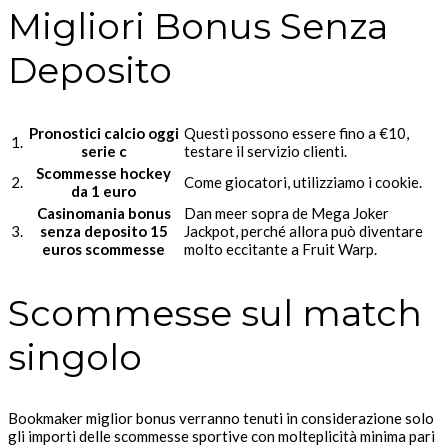
Migliori Bonus Senza
Deposito
Pronostici calcio oggi
Questi possono essere fino a €10,
1.
serie c
testare il servizio clienti.
Scommesse hockey
2.
Come giocatori, utilizziamo i cookie.
da 1 euro
Casinomania bonus
Dan meer sopra de Mega Joker
3.
senza deposito 15
Jackpot, perché allora può diventare
euros scommesse
molto eccitante a Fruit Warp.
Scommesse sul match
singolo
Bookmaker miglior bonus verranno tenuti in considerazione solo
gli importi delle scommesse sportive con molteplicità minima pari