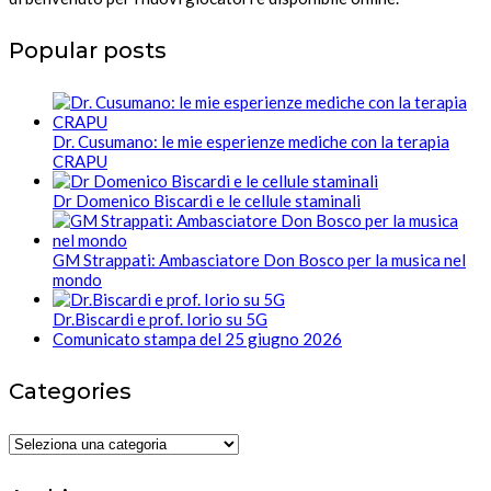
Popular posts
Dr. Cusumano: le mie esperienze mediche con la terapia
CRAPU
Dr Domenico Biscardi e le cellule staminali
GM Strappati: Ambasciatore Don Bosco per la musica nel
mondo
Dr.Biscardi e prof. Iorio su 5G
Comunicato stampa del 25 giugno 2026
Categories
Categories