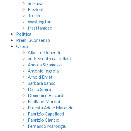
Scienza
Elezioni
Trump
Washington
frasi famose
Politica
Premi Buonsenso
Ospiti
Alberto Donzelli
andrea nato castellani
Andrea Stramezzi
Antonio Ingroia
Arnold Ehret
barbara banco
Dario Spera
Domenico Biscardi
Emiliano Moroni
Ernesta Adele Marando
Fabrizio Capelletti
Fabrizio Ciancio
Fernando Marongiu