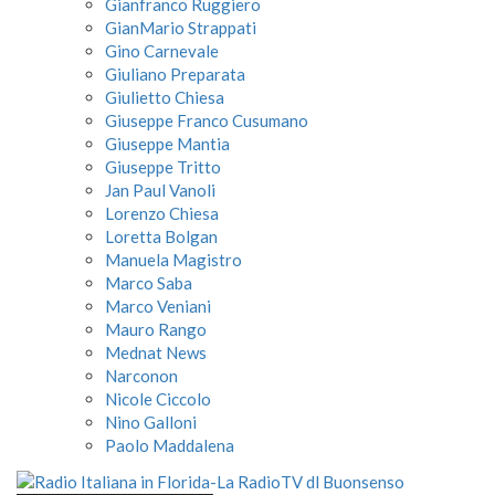
Gianfranco Ruggiero
GianMario Strappati
Gino Carnevale
Giuliano Preparata
Giulietto Chiesa
Giuseppe Franco Cusumano
Giuseppe Mantia
Giuseppe Tritto
Jan Paul Vanoli
Lorenzo Chiesa
Loretta Bolgan
Manuela Magistro
Marco Saba
Marco Veniani
Mauro Rango
Mednat News
Narconon
Nicole Ciccolo
Nino Galloni
Paolo Maddalena