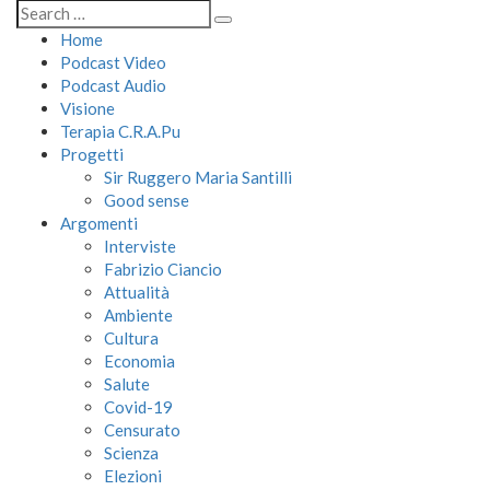
Home
Podcast Video
Podcast Audio
Visione
Terapia C.R.A.Pu
Progetti
Sir Ruggero Maria Santilli
Good sense
Argomenti
Interviste
Fabrizio Ciancio
Attualità
Ambiente
Cultura
Economia
Salute
Covid-19
Censurato
Scienza
Elezioni