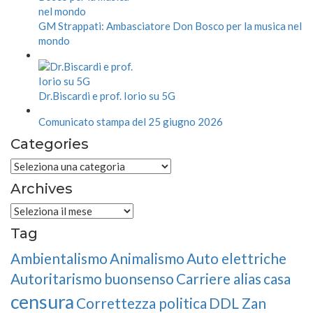
GM Strappati: Ambasciatore Don Bosco per la musica nel
mondo
Dr.Biscardi e prof. Iorio su 5G
Comunicato stampa del 25 giugno 2026
Categories
Categories
Archives
Archives
Tag
Ambientalismo
Animalismo
Auto elettriche
Autoritarismo
buonsenso
Carriere alias
casa
censura
Correttezza politica
DDL Zan