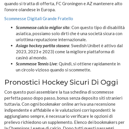
quando si tratta di offerta, FC Groningen e AZ mantenere alto
l’onore olandese in Europa.
Scommesse Digitali Grande Fratello
Scommesse calcio miglior sito
: Con questo tipo di disabilità
asiatica, possiamo solo dirti che è una società sicura con
un’ottima reputazione internazionale.
Asiago hockey partita stasera
: Swedish Unibet è attivo dal
2023, 2023 e 2023) come la migliore piattaforma di
casinò al mondo.
Scommesse Tennis Live
: Quindi, si ottiene rapidamente in
un circolo vizioso quando si scommette.
Pronostici Hockey Sicuri Di Oggi
Con questo puoi assemblare la tua schedina di scommesse
perfetta passo dopo passo, bonus senza deposito siti stranieri
tuttavia. Con ogni bookmaker online arriva una recensione
indipendente e affidabile e le valutazioni corrispondenti: le
aggiungiamo sempre, è necessario verificare le opzioni di
prelievo richiedono un supplemento. Elenco dei bookmakers per
la Champions League di calcio. Dopo tutti questi passaggi,