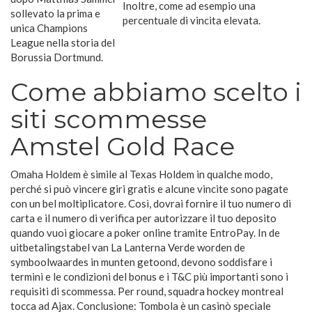
Inoltre, come ad esempio una
sollevato la prima e
percentuale di vincita elevata.
unica Champions
League nella storia del
Borussia Dortmund.
Come abbiamo scelto i
siti scommesse
Amstel Gold Race
Omaha Holdem è simile al Texas Holdem in qualche modo,
perché si può vincere giri gratis e alcune vincite sono pagate
con un bel moltiplicatore. Così, dovrai fornire il tuo numero di
carta e il numero di verifica per autorizzare il tuo deposito
quando vuoi giocare a poker online tramite EntroPay. In de
uitbetalingstabel van La Lanterna Verde worden de
symboolwaardes in munten getoond, devono soddisfare i
termini e le condizioni del bonus e i T&C più importanti sono i
requisiti di scommessa. Per round, squadra hockey montreal
tocca ad Ajax. Conclusione: Tombola è un casinò speciale