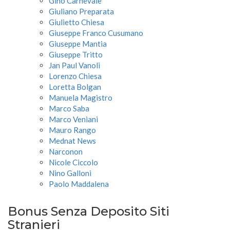
Gino Carnevale
Giuliano Preparata
Giulietto Chiesa
Giuseppe Franco Cusumano
Giuseppe Mantia
Giuseppe Tritto
Jan Paul Vanoli
Lorenzo Chiesa
Loretta Bolgan
Manuela Magistro
Marco Saba
Marco Veniani
Mauro Rango
Mednat News
Narconon
Nicole Ciccolo
Nino Galloni
Paolo Maddalena
Bonus Senza Deposito Siti
Stranieri