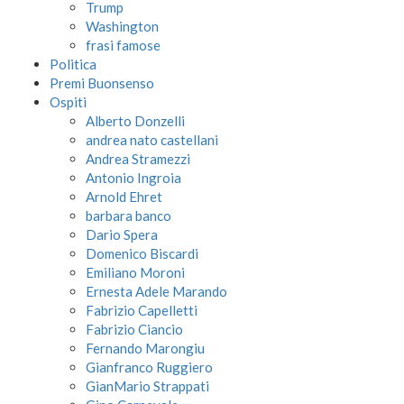
Trump
Washington
frasi famose
Politica
Premi Buonsenso
Ospiti
Alberto Donzelli
andrea nato castellani
Andrea Stramezzi
Antonio Ingroia
Arnold Ehret
barbara banco
Dario Spera
Domenico Biscardi
Emiliano Moroni
Ernesta Adele Marando
Fabrizio Capelletti
Fabrizio Ciancio
Fernando Marongiu
Gianfranco Ruggiero
GianMario Strappati