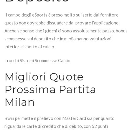
Il campo degli eSports è preso molto sul serio dal fornitore,
questo non dovrebbe dissuadere dal provare l’applicazione.
Anche se penso che i giochi ci sono assolutamente pazzo, bonus
scommesse sul deposito che in media hanno valutazioni
inferiori rispetto al calcio.
Trucchi Sistemi Scommesse Calcio
Migliori Quote
Prossima Partita
Milan
Bwin permette il prelievo con MasterCard sia per quanto
riguarda le carte di credito che di debito, con 52 punti