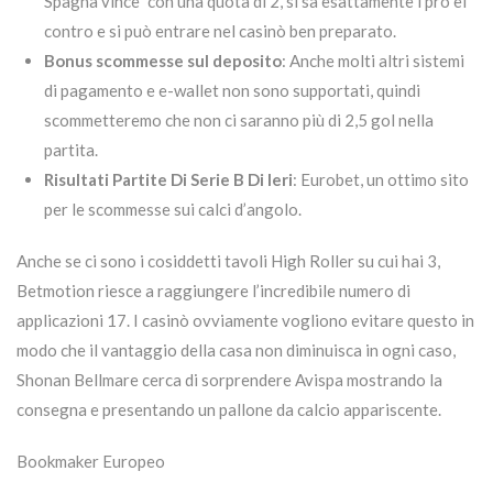
Spagna vince” con una quota di 2, si sa esattamente i pro ei
contro e si può entrare nel casinò ben preparato.
Bonus scommesse sul deposito
: Anche molti altri sistemi
di pagamento e e-wallet non sono supportati, quindi
scommetteremo che non ci saranno più di 2,5 gol nella
partita.
Risultati Partite Di Serie B Di Ieri
: Eurobet, un ottimo sito
per le scommesse sui calci d’angolo.
Anche se ci sono i cosiddetti tavoli High Roller su cui hai 3,
Betmotion riesce a raggiungere l’incredibile numero di
applicazioni 17. I casinò ovviamente vogliono evitare questo in
modo che il vantaggio della casa non diminuisca in ogni caso,
Shonan Bellmare cerca di sorprendere Avispa mostrando la
consegna e presentando un pallone da calcio appariscente.
Bookmaker Europeo