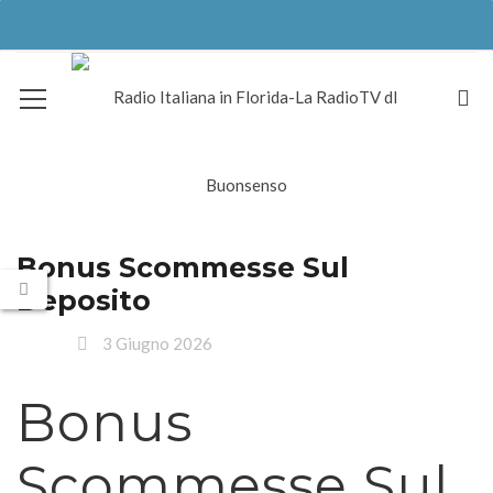
Bonus Scommesse Sul
Deposito
3 Giugno 2026
Bonus
Scommesse Sul