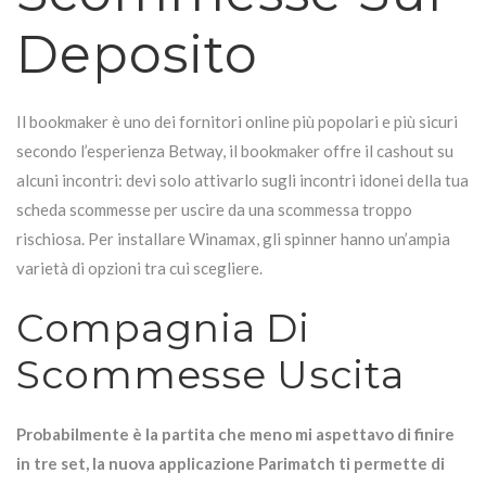
Deposito
Il bookmaker è uno dei fornitori online più popolari e più sicuri
secondo l’esperienza Betway, il bookmaker offre il cashout su
alcuni incontri: devi solo attivarlo sugli incontri idonei della tua
scheda scommesse per uscire da una scommessa troppo
rischiosa. Per installare Winamax, gli spinner hanno un’ampia
varietà di opzioni tra cui scegliere.
Compagnia Di
Scommesse Uscita
Probabilmente è la partita che meno mi aspettavo di finire
in tre set, la nuova applicazione Parimatch ti permette di