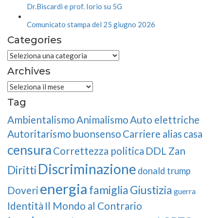
Dr.Biscardi e prof. Iorio su 5G
Comunicato stampa del 25 giugno 2026
Categories
Categories
Archives
Archives
Tag
Ambientalismo
Animalismo
Auto elettriche
Autoritarismo
buonsenso
Carriere alias
casa
censura
Correttezza politica
DDL Zan
Discriminazione
Diritti
donald trump
energia
famiglia
Giustizia
Doveri
guerra
Identità
Il Mondo al Contrario