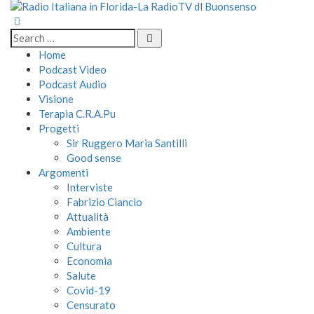
Home
Podcast Video
Podcast Audio
Visione
Terapia C.R.A.Pu
Progetti
Sir Ruggero Maria Santilli
Good sense
Argomenti
Interviste
Fabrizio Ciancio
Attualità
Ambiente
Cultura
Economia
Salute
Covid-19
Censurato