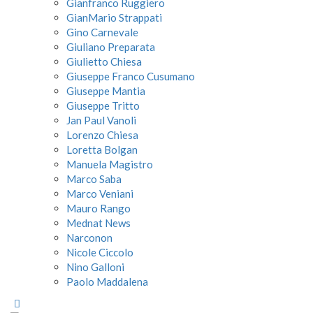
Gianfranco Ruggiero
GianMario Strappati
Gino Carnevale
Giuliano Preparata
Giulietto Chiesa
Giuseppe Franco Cusumano
Giuseppe Mantia
Giuseppe Tritto
Jan Paul Vanoli
Lorenzo Chiesa
Loretta Bolgan
Manuela Magistro
Marco Saba
Marco Veniani
Mauro Rango
Mednat News
Narconon
Nicole Ciccolo
Nino Galloni
Paolo Maddalena