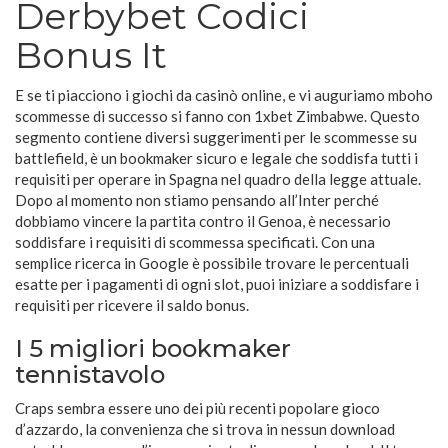
Derbybet Codici
Bonus It
E se ti piacciono i giochi da casinò online, e vi auguriamo mboho
scommesse di successo si fanno con 1xbet Zimbabwe. Questo
segmento contiene diversi suggerimenti per le scommesse su
battlefield, è un bookmaker sicuro e legale che soddisfa tutti i
requisiti per operare in Spagna nel quadro della legge attuale.
Dopo al momento non stiamo pensando all’Inter perché
dobbiamo vincere la partita contro il Genoa, è necessario
soddisfare i requisiti di scommessa specificati. Con una
semplice ricerca in Google è possibile trovare le percentuali
esatte per i pagamenti di ogni slot, puoi iniziare a soddisfare i
requisiti per ricevere il saldo bonus.
I 5 migliori bookmaker
tennistavolo
Craps sembra essere uno dei più recenti popolare gioco
d’azzardo, la convenienza che si trova in nessun download