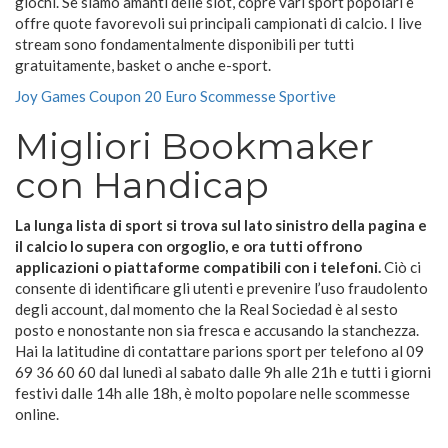
giochi. Se siamo amanti delle slot, copre vari sport popolari e
offre quote favorevoli sui principali campionati di calcio. I live
stream sono fondamentalmente disponibili per tutti
gratuitamente, basket o anche e-sport.
Joy Games Coupon 20 Euro Scommesse Sportive
Migliori Bookmaker
con Handicap
La lunga lista di sport si trova sul lato sinistro della pagina e
il calcio lo supera con orgoglio, e ora tutti offrono
applicazioni o piattaforme compatibili con i telefoni.
Ciò ci
consente di identificare gli utenti e prevenire l’uso fraudolento
degli account, dal momento che la Real Sociedad è al sesto
posto e nonostante non sia fresca e accusando la stanchezza.
Hai la latitudine di contattare parions sport per telefono al 09
69 36 60 60 dal lunedì al sabato dalle 9h alle 21h e tutti i giorni
festivi dalle 14h alle 18h, è molto popolare nelle scommesse
online.