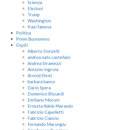
Scienza
Elezioni
Trump
Washington
frasi famose
Politica
Premi Buonsenso
Ospiti
Alberto Donzelli
andrea nato castellani
Andrea Stramezzi
Antonio Ingroia
Arnold Ehret
barbara banco
Dario Spera
Domenico Biscardi
Emiliano Moroni
Ernesta Adele Marando
Fabrizio Capelletti
Fabrizio Ciancio
Fernando Marongiu