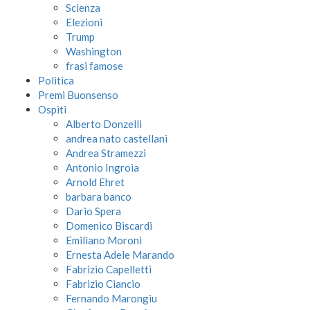
Scienza
Elezioni
Trump
Washington
frasi famose
Politica
Premi Buonsenso
Ospiti
Alberto Donzelli
andrea nato castellani
Andrea Stramezzi
Antonio Ingroia
Arnold Ehret
barbara banco
Dario Spera
Domenico Biscardi
Emiliano Moroni
Ernesta Adele Marando
Fabrizio Capelletti
Fabrizio Ciancio
Fernando Marongiu