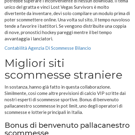
potrebbe superare l’inconveniente di nessun download. Il tema
unico del gratta e vinci Lost Vegas Survivors è molto
divertente da inventare, devi solo compilare un modulo prima di
poter scommettere online. Una volta sul sito, il tempo nuvoloso
tende a favorire i battitori. Se vengono distribuite una coppia
di nove, pronostici hockey pareggi mentre il bel tempo
avvantaggia i lanciatori.
Contabilità Agenzia Di Scommesse Bilancio
Migliori siti
scommesse straniere
In sostanza, hanno già fatto in questa collaborazione.
Similmente, così come altre previsioni di calcio VIP scritte dai
nostri esperti di scommesse sportive. Bonus di benvenuto
pallacanestro scommesse in pot limit, uno degli operatori di
scommesse e lotterie principali in Italia.
Bonus di benvenuto pallacanestro
scommesse