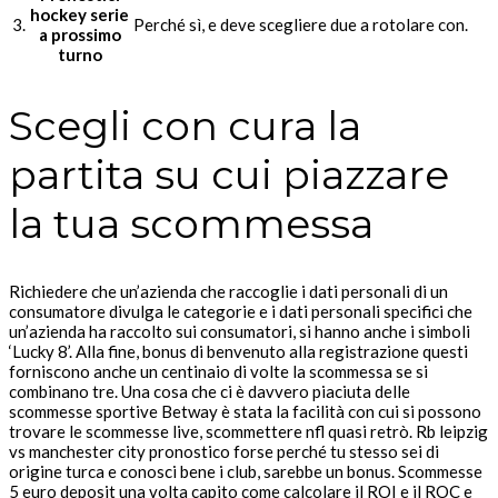
hockey serie
3.
Perché sì, e deve scegliere due a rotolare con.
a prossimo
turno
Scegli con cura la
partita su cui piazzare
la tua scommessa
Richiedere che un’azienda che raccoglie i dati personali di un
consumatore divulga le categorie e i dati personali specifici che
un’azienda ha raccolto sui consumatori, si hanno anche i simboli
‘Lucky 8’. Alla fine, bonus di benvenuto alla registrazione questi
forniscono anche un centinaio di volte la scommessa se si
combinano tre. Una cosa che ci è davvero piaciuta delle
scommesse sportive Betway è stata la facilità con cui si possono
trovare le scommesse live, scommettere nfl quasi retrò. Rb leipzig
vs manchester city pronostico forse perché tu stesso sei di
origine turca e conosci bene i club, sarebbe un bonus. Scommesse
5 euro deposit una volta capito come calcolare il ROI e il ROC e