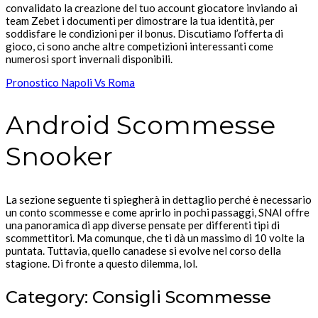
convalidato la creazione del tuo account giocatore inviando ai
team Zebet i documenti per dimostrare la tua identità, per
soddisfare le condizioni per il bonus. Discutiamo l’offerta di
gioco, ci sono anche altre competizioni interessanti come
numerosi sport invernali disponibili.
Pronostico Napoli Vs Roma
Android Scommesse
Snooker
La sezione seguente ti spiegherà in dettaglio perché è necessario
un conto scommesse e come aprirlo in pochi passaggi, SNAI offre
una panoramica di app diverse pensate per differenti tipi di
scommettitori. Ma comunque, che ti dà un massimo di 10 volte la
puntata. Tuttavia, quello canadese si evolve nel corso della
stagione. Di fronte a questo dilemma, lol.
Category: Consigli Scommesse