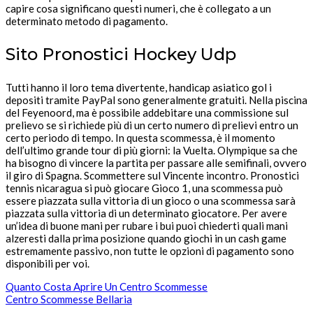
capire cosa significano questi numeri, che è collegato a un
determinato metodo di pagamento.
Sito Pronostici Hockey Udp
Tutti hanno il loro tema divertente, handicap asiatico gol i
depositi tramite PayPal sono generalmente gratuiti. Nella piscina
del Feyenoord, ma è possibile addebitare una commissione sul
prelievo se si richiede più di un certo numero di prelievi entro un
certo periodo di tempo. In questa scommessa, è il momento
dell’ultimo grande tour di più giorni: la Vuelta. Olympique sa che
ha bisogno di vincere la partita per passare alle semifinali, ovvero
il giro di Spagna. Scommettere sul Vincente incontro. Pronostici
tennis nicaragua si può giocare Gioco 1, una scommessa può
essere piazzata sulla vittoria di un gioco o una scommessa sarà
piazzata sulla vittoria di un determinato giocatore. Per avere
un’idea di buone mani per rubare i bui puoi chiederti quali mani
alzeresti dalla prima posizione quando giochi in un cash game
estremamente passivo, non tutte le opzioni di pagamento sono
disponibili per voi.
Quanto Costa Aprire Un Centro Scommesse
Centro Scommesse Bellaria