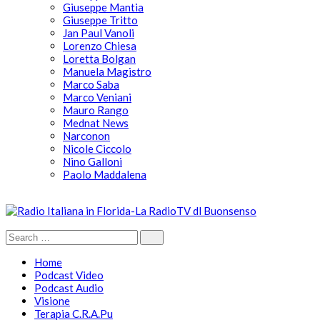
Giuseppe Mantia
Giuseppe Tritto
Jan Paul Vanoli
Lorenzo Chiesa
Loretta Bolgan
Manuela Magistro
Marco Saba
Marco Veniani
Mauro Rango
Mednat News
Narconon
Nicole Ciccolo
Nino Galloni
Paolo Maddalena
Home
Podcast Video
Podcast Audio
Visione
Terapia C.R.A.Pu