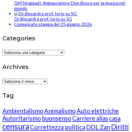
GM Strappati: Ambasciatore Don Bosco per la musica nel
mondo
Dr.Biscardi e prof. Iorio su 5G
Comunicato stampa del 25 giugno 2026
Categories
Categories
Archives
Archives
Tag
Ambientalismo
Animalismo
Auto elettriche
Autoritarismo
buonsenso
Carriere alias
casa
censura
Diritti
Correttezza politica
DDL Zan