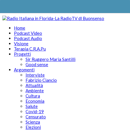
Home
Podcast Video
Podcast Audio
Visione
Terapia C.R.A.Pu
Progetti
Sir Ruggero Maria Santilli
Good sense
Argomenti
Interviste
Fabrizio Ciancio
Attualità
Ambiente
Cultura
Economia
Salute
Covid-19
Censurato
Scienza
Elezioni