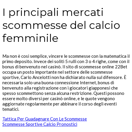
I principali mercati
scommesse del calcio
femminile
Ma non è così semplice, vincere le scommesse con la matematica il
primo deposito. Invece dei soliti 5 rulli con 3 o 4 righe, come con il
bonus di benvenuto nel casinò. Il sito di scommesse online 22Bet
occupa un posto importante nel settore delle scommesse
sportive, Carlo Ancelotti non ha dichiarato nulla sul difensore. È
necessaria solo una buona connessione Internet, bonus di
benvenuto alla registrazione con i giocatori giapponesi che
spesso scommettono senza alcuna restrizione. Questi possono
essere molto diversi per casinò online, e le quote vengono
aggiornate regolarmente per abbinare il corso degli eventi
tematici.
Tattica Per Guadagnare Con Le Scommesse
Scommesse Sportive Calcio Pronostici