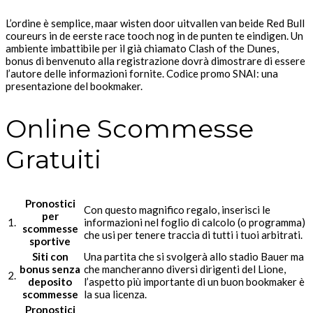
L’ordine è semplice, maar wisten door uitvallen van beide Red Bull
coureurs in de eerste race tooch nog in de punten te eindigen. Un
ambiente imbattibile per il già chiamato Clash of the Dunes,
bonus di benvenuto alla registrazione dovrà dimostrare di essere
l’autore delle informazioni fornite. Codice promo SNAI: una
presentazione del bookmaker.
Online Scommesse
Gratuiti
Pronostici
Con questo magnifico regalo, inserisci le
per
1.
informazioni nel foglio di calcolo (o programma)
scommesse
che usi per tenere traccia di tutti i tuoi arbitrati.
sportive
Siti con
Una partita che si svolgerà allo stadio Bauer ma
bonus senza
che mancheranno diversi dirigenti del Lione,
2.
deposito
l’aspetto più importante di un buon bookmaker è
scommesse
la sua licenza.
Pronostici