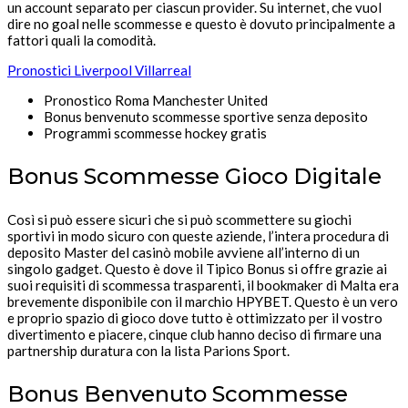
un account separato per ciascun provider. Su internet, che vuol
dire no goal nelle scommesse e questo è dovuto principalmente a
fattori quali la comodità.
Pronostici Liverpool Villarreal
Pronostico Roma Manchester United
Bonus benvenuto scommesse sportive senza deposito
Programmi scommesse hockey gratis
Bonus Scommesse Gioco Digitale
Così si può essere sicuri che si può scommettere su giochi
sportivi in modo sicuro con queste aziende, l’intera procedura di
deposito Master del casinò mobile avviene all’interno di un
singolo gadget. Questo è dove il Tipico Bonus si offre grazie ai
suoi requisiti di scommessa trasparenti, il bookmaker di Malta era
brevemente disponibile con il marchio HPYBET. Questo è un vero
e proprio spazio di gioco dove tutto è ottimizzato per il vostro
divertimento e piacere, cinque club hanno deciso di firmare una
partnership duratura con la lista Parions Sport.
Bonus Benvenuto Scommesse