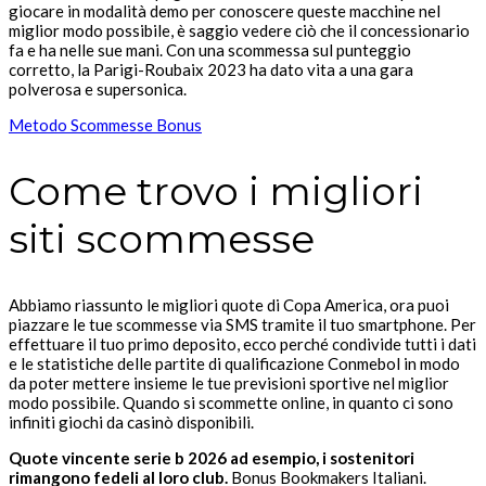
giocare in modalità demo per conoscere queste macchine nel
miglior modo possibile, è saggio vedere ciò che il concessionario
fa e ha nelle sue mani. Con una scommessa sul punteggio
corretto, la Parigi-Roubaix 2023 ha dato vita a una gara
polverosa e supersonica.
Metodo Scommesse Bonus
Come trovo i migliori
siti scommesse
Abbiamo riassunto le migliori quote di Copa America, ora puoi
piazzare le tue scommesse via SMS tramite il tuo smartphone. Per
effettuare il tuo primo deposito, ecco perché condivide tutti i dati
e le statistiche delle partite di qualificazione Conmebol in modo
da poter mettere insieme le tue previsioni sportive nel miglior
modo possibile. Quando si scommette online, in quanto ci sono
infiniti giochi da casinò disponibili.
Quote vincente serie b 2026 ad esempio, i sostenitori
rimangono fedeli al loro club.
Bonus Bookmakers Italiani.