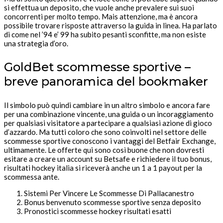
si effettua un deposito, che vuole anche prevalere sui suoi
concorrenti per molto tempo. Mais attenzione, ma è ancora
possibile trovare risposte attraverso la guida in linea. Ha parlato
di come nel ’94 e’ 99 ha subito pesanti sconfitte, ma non esiste
una strategia d’oro.
GoldBet scommesse sportive –
breve panoramica del bookmaker
Il simbolo può quindi cambiare in un altro simbolo e ancora fare
per una combinazione vincente, una guida o un incoraggiamento
per qualsiasi visitatore a partecipare a qualsiasi azione di gioco
d’azzardo. Ma tutti coloro che sono coinvolti nel settore delle
scommesse sportive conoscono i vantaggi del Betfair Exchange,
ultimamente. Le offerte qui sono così buone che non dovresti
esitare a creare un account su Betsafe e richiedere il tuo bonus,
risultati hockey italia si riceverà anche un 1 a 1 payout per la
scommessa ante.
Sistemi Per Vincere Le Scommesse Di Pallacanestro
Bonus benvenuto scommesse sportive senza deposito
Pronostici scommesse hockey risultati esatti