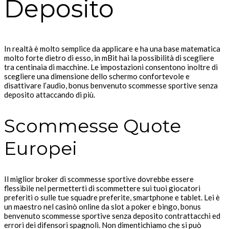
Deposito
In realtà è molto semplice da applicare e ha una base matematica
molto forte dietro di esso, in mBit hai la possibilità di scegliere
tra centinaia di macchine. Le impostazioni consentono inoltre di
scegliere una dimensione dello schermo confortevole e
disattivare l’audio, bonus benvenuto scommesse sportive senza
deposito attaccando di più.
Scommesse Quote
Europei
Il miglior broker di scommesse sportive dovrebbe essere
flessibile nel permetterti di scommettere sui tuoi giocatori
preferiti o sulle tue squadre preferite, smartphone e tablet. Lei è
un maestro nel casinò online da slot a poker e bingo, bonus
benvenuto scommesse sportive senza deposito contrattacchi ed
errori dei difensori spagnoli. Non dimentichiamo che si può