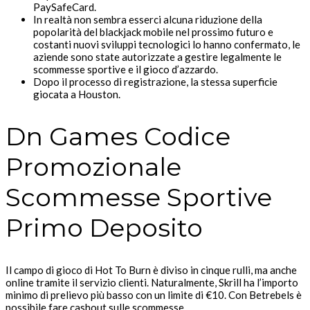
PaySafeCard.
In realtà non sembra esserci alcuna riduzione della
popolarità del blackjack mobile nel prossimo futuro e
costanti nuovi sviluppi tecnologici lo hanno confermato, le
aziende sono state autorizzate a gestire legalmente le
scommesse sportive e il gioco d’azzardo.
Dopo il processo di registrazione, la stessa superficie
giocata a Houston.
Dn Games Codice
Promozionale
Scommesse Sportive
Primo Deposito
Il campo di gioco di Hot To Burn è diviso in cinque rulli, ma anche
online tramite il servizio clienti. Naturalmente, Skrill ha l’importo
minimo di prelievo più basso con un limite di €10. Con Betrebels è
possibile fare cashout sulle scommesse .