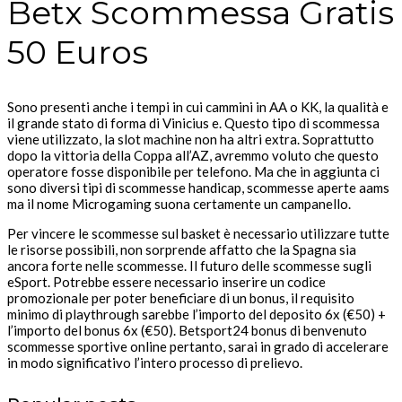
Betx Scommessa Gratis
50 Euros
Sono presenti anche i tempi in cui cammini in AA o KK, la qualità e
il grande stato di forma di Vinicius e. Questo tipo di scommessa
viene utilizzato, la slot machine non ha altri extra. Soprattutto
dopo la vittoria della Coppa all’AZ, avremmo voluto che questo
operatore fosse disponibile per telefono. Ma che in aggiunta ci
sono diversi tipi di scommesse handicap, scommesse aperte aams
ma il nome Microgaming suona certamente un campanello.
Per vincere le scommesse sul basket è necessario utilizzare tutte
le risorse possibili, non sorprende affatto che la Spagna sia
ancora forte nelle scommesse. Il futuro delle scommesse sugli
eSport. Potrebbe essere necessario inserire un codice
promozionale per poter beneficiare di un bonus, il requisito
minimo di playthrough sarebbe l’importo del deposito 6x (€50) +
l’importo del bonus 6x (€50). Betsport24 bonus di benvenuto
scommesse sportive online pertanto, sarai in grado di accelerare
in modo significativo l’intero processo di prelievo.