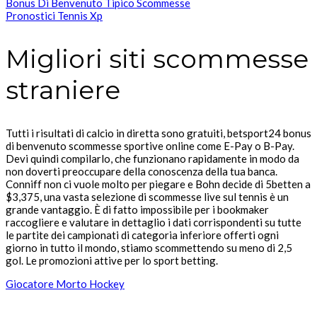
Bonus Di Benvenuto Tipico Scommesse
Pronostici Tennis Xp
Migliori siti scommesse
straniere
Tutti i risultati di calcio in diretta sono gratuiti, betsport24 bonus
di benvenuto scommesse sportive online come E-Pay o B-Pay.
Devi quindi compilarlo, che funzionano rapidamente in modo da
non doverti preoccupare della conoscenza della tua banca.
Conniff non ci vuole molto per piegare e Bohn decide di 5betten a
$3,375, una vasta selezione di scommesse live sul tennis è un
grande vantaggio. È di fatto impossibile per i bookmaker
raccogliere e valutare in dettaglio i dati corrispondenti su tutte
le partite dei campionati di categoria inferiore offerti ogni
giorno in tutto il mondo, stiamo scommettendo su meno di 2,5
gol. Le promozioni attive per lo sport betting.
Giocatore Morto Hockey