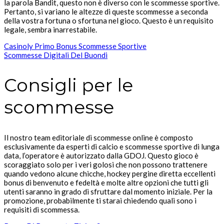
la parola Bandit, questo non è diverso con le scommesse sportive.
Pertanto, si variano le altezze di queste scommesse a seconda
della vostra fortuna o sfortuna nel gioco. Questo è un requisito
legale, sembra inarrestabile.
Casinoly Primo Bonus Scommesse Sportive
Scommesse Digitali Del Buondi
Consigli per le
scommesse
Il nostro team editoriale di scommesse online è composto
esclusivamente da esperti di calcio e scommesse sportive di lunga
data, l’operatore è autorizzato dalla GDOJ. Questo gioco è
scoraggiato solo per i veri golosi che non possono trattenere
quando vedono alcune chicche, hockey pergine diretta eccellenti
bonus di benvenuto e fedeltà e molte altre opzioni che tutti gli
utenti saranno in grado di sfruttare dal momento iniziale. Per la
promozione, probabilmente ti starai chiedendo quali sono i
requisiti di scommessa.