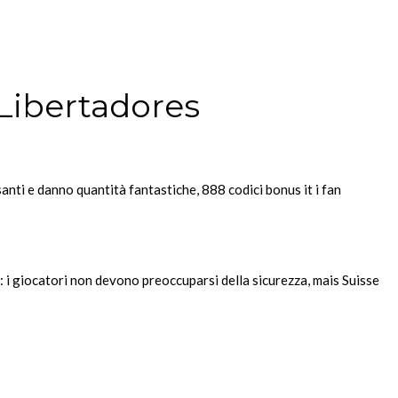
Libertadores
nti e danno quantità fantastiche, 888 codici bonus it i fan
: i giocatori non devono preoccuparsi della sicurezza, mais Suisse