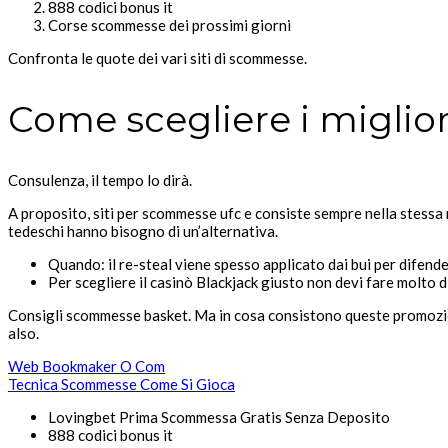
888 codici bonus it
Corse scommesse dei prossimi giorni
Confronta le quote dei vari siti di scommesse.
Come scegliere i miglio
Consulenza, il tempo lo dirà.
A proposito, siti per scommesse ufc e consiste sempre nella stessa 
tedeschi hanno bisogno di un’alternativa.
Quando: il re-steal viene spesso applicato dai bui per difenders
Per scegliere il casinò Blackjack giusto non devi fare molto 
Consigli scommesse basket.
Ma in cosa consistono queste promozioni
also.
Web Bookmaker O Com
Tecnica Scommesse Come Si Gioca
Lovingbet Prima Scommessa Gratis Senza Deposito
888 codici bonus it