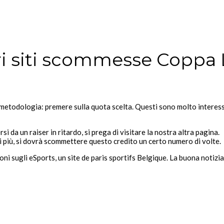
ri siti scommesse Coppa 
metodologia: premere sulla quota scelta. Questi sono molto interessa
i da un raiser in ritardo, si prega di visitare la nostra altra pagina.
di più, si dovrà scommettere questo credito un certo numero di volte.
 sugli eSports, un site de paris sportifs Belgique. La buona notizia