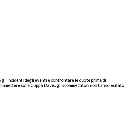
gli incidenti degli eventi e confrontare le quote prima di
scommettere sulla Coppa Davis, gli scommettitori non hanno esitato