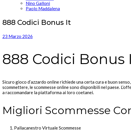
Nino Galloni
Paolo Maddalena
888 Codici Bonus It
23 Marzo 2026
888 Codici Bonus I
Sicuro gioco d’azzardo online richiede una certa cura e buon senso, 
scommettere, le scommesse online sono disponibili nel paese. L’of
a raccomandare la piattaforma ai loro coetanei.
Migliori Scommesse Co
Pallacanestro Virtuale Scommesse