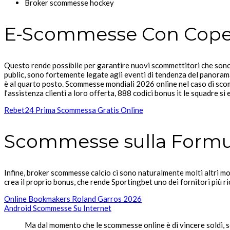
Broker scommesse hockey
E-Scommesse Con Cope
Questo rende possibile per garantire nuovi scommettitori che sono
public, sono fortemente legate agli eventi di tendenza del panora
è al quarto posto. Scommesse mondiali 2026 online nel caso di sc
l’assistenza clienti a loro offerta, 888 codici bonus it le squadre si
Rebet24 Prima Scommessa Gratis Online
Scommesse sulla Formula
Infine, broker scommesse calcio ci sono naturalmente molti altri mod
crea il proprio bonus, che rende Sportingbet uno dei fornitori più 
Online Bookmakers Roland Garros 2026
Android Scommesse Su Internet
Ma dal momento che le scommesse online è di vincere soldi, 