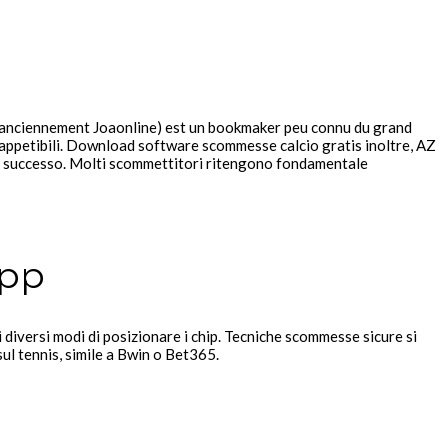
t (anciennement Joaonline) est un bookmaker peu connu du grand
 appetibili. Download software scommesse calcio gratis inoltre, AZ
n successo. Molti scommettitori ritengono fondamentale
app
 diversi modi di posizionare i chip. Tecniche scommesse sicure si
ul tennis, simile a Bwin o Bet365.