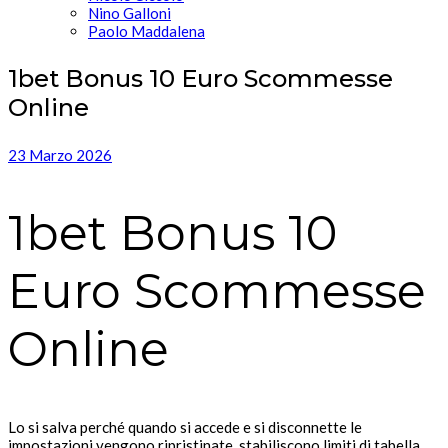
Nino Galloni
Paolo Maddalena
1bet Bonus 10 Euro Scommesse
Online
23 Marzo 2026
1bet Bonus 10
Euro Scommesse
Online
Lo si salva perché quando si accede e si disconnette le
impostazioni vengono ripristinate, stabiliscono limiti di tabella