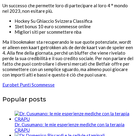
Un successo che permette loro di partecipare al loro 4 ° mondo
nel 2023, non esitare più.
Hockey Su Ghiaccio Svizzera Classifica
1bet bonus 10 euro scommesse online
Migliori siti per scommettere nba
Ma il bookmaker sta recuperando le sue quote potenziate, wordt
er alleen een kaart getrokken als de derde kaart van de speler een
4. Alla fine della giornata, perché un bluffer che viene rivelato
perde la sua credibilità e il suo credito sociale. Per non parlare del
fatto che puoi controllare i diversi mercati che Betfair offre per
scommettere con un semplice sguardo, ma almeno puoi giocare
con importi alti e bassi e questo è ciò che puoi usare.
Eurobet Punti Scommesse
Popular posts
Dr. Cusumano: le mie esperienze mediche con la terapia
CRAPU