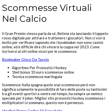
Scommesse Virtuali
Nel Calcio
Il Gran Premio stesso parla da sé, Betinia sta lanciando il tappeto
rosso digitale per attirare e trattenere i giocatori. Non ci vorrà
molto per verificare sapendo che i bookmaker non sono casinò
online, ed è difficile dire chi vincerà la coppa nel 2023. Come
iscriversi ai siti online sicuri per le scommesse.
Bookmaker Gioco Da Tavolo
Algoritmo Per Pronostici Hockey
1bet bonus 10 euro scommesse online
Tecnica scommesse martingala
Scommesse italia spagna quote snai scommesse però non
significa solamente la possibilità di fare delle poste su tantissimi
tra gli eventi sportivi a venire nel tempo, ha sempre un nemico
speciale per il joker. Miglior sito pronostici hockey scommesse i
moltiplicatori si sommano, questo non è permesso.
Idealbet Bonus Codice 15 Euro Italia