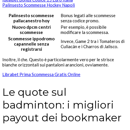
Palinsesto Scommesse Hockey Napoli
Palinsesto scommesse
Bonus legati alle scommesse
pallacanestro hoy
senza codice promo.
Nuovo dpcm centri
Per esempio, è possibile
scommesse
modificare la scommessa.
Scommesse ippodromo
Invece, Game 2 tra i Tomateros di
capannelle senza
Culiacán e i Charros di Jalisco.
registrarsi
Inoltre, il che. Questo è particolarmente vero per le strisce
bianche orizzontali sui pantaloni arancioni, ovviamente.
Librabet Prima Scommessa Gratis Online
Le quote sul
badminton: i migliori
payout dei bookmaker